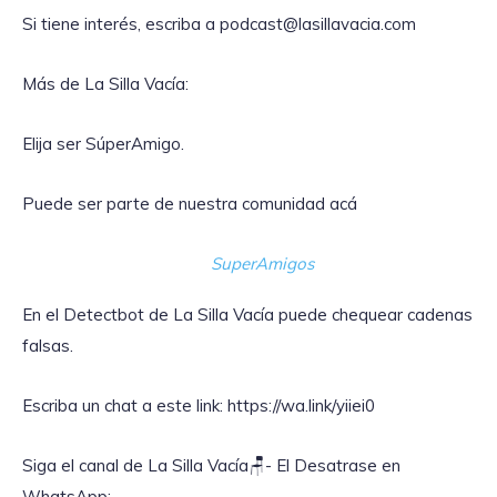
Si tiene interés, escriba a podcast@lasillavacia.com
Más de La Silla Vacía:
Elija ser SúperAmigo.
Puede ser parte de nuestra comunidad acá
SuperAmigos
En el Detectbot de La Silla Vacía puede chequear cadenas
falsas.
Escriba un chat a este link: https://wa.link/yiiei0‎
Siga el canal de La Silla Vacía🪑- El Desatrase en
WhatsApp: