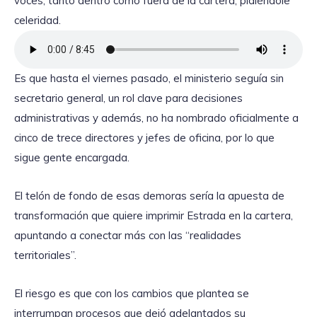
voces, tanto dentro como fuera de la cartera, pidiéndole
celeridad.
Es que hasta el viernes pasado, el ministerio seguía sin
secretario general, un rol clave para decisiones
administrativas y además, no ha nombrado oficialmente a
cinco de trece directores y jefes de oficina, por lo que
sigue gente encargada.
El telón de fondo de esas demoras sería la apuesta de
transformación que quiere imprimir Estrada en la cartera,
apuntando a conectar más con las “realidades
territoriales”.
El riesgo es que con los cambios que plantea se
interrumpan procesos que dejó adelantados su