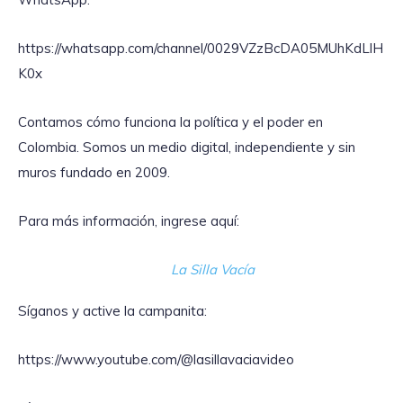
https://whatsapp.com/channel/0029VZzBcDA05MUhKdLlH
K0x
Contamos cómo funciona la política y el poder en
Colombia. Somos un medio digital, independiente y sin
muros fundado en 2009.
Para más información, ingrese aquí:
La Silla Vacía
Síganos y active la campanita:
https://www.youtube.com/@lasillavaciavideo