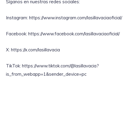
Síganos en nuestras redes sociales:
Instagram: https://www.instagram.com/lasillavaciaoficial/
Facebook: https://www.facebook.com/lasillavaciaoficial/
X: https://x.com/lasillavacia
TikTok: https://www.tiktok.com/@lasillavacia?
is_from_webapp=1&sender_device=pc