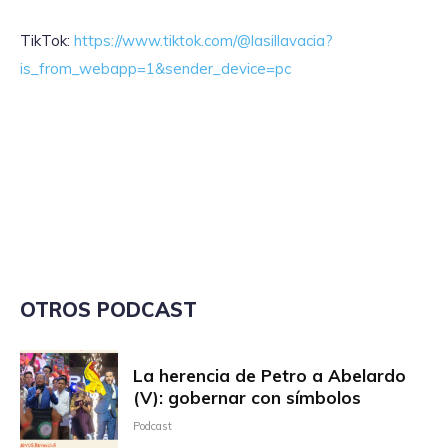
TikTok:
https://www.tiktok.com/@lasillavacia?
is_from_webapp=1&sender_device=pc
OTROS PODCAST
La herencia de Petro a Abelardo
(V): gobernar con símbolos
Podcast