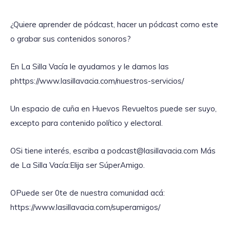
¿Quiere aprender de pódcast, hacer un pódcast como este
o grabar sus contenidos sonoros?
En La Silla Vacía le ayudamos y le damos las
phttps://www.lasillavacia.com/nuestros-servicios/
Un espacio de cuña en Huevos Revueltos puede ser suyo,
excepto para contenido político y electoral.
OSi tiene interés, escriba a podcast@lasillavacia.com Más
de La Silla Vacía:Elija ser SúperAmigo.
OPuede ser 0te de nuestra comunidad acá:
https://www.lasillavacia.com/superamigos/