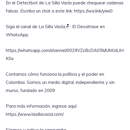
En el Detectbot de La Silla Vacía puede chequear cadenas
falsas. Escriba un chat a este link: https://wa.link/yiiei0
‎Siga el canal de La Silla Vacía🪑- El Desatrase en
WhatsApp:
https://whatsapp.com/channel/0029VZzBcDA05MUhKdLlH
K0x
Contamos cómo funciona la política y el poder en
Colombia. Somos un medio digital, independiente y sin
muros, fundado en 2009
Para más información, ingrese aquí:
https://www.lasillavacia.com/
Síganos y active la campanita: