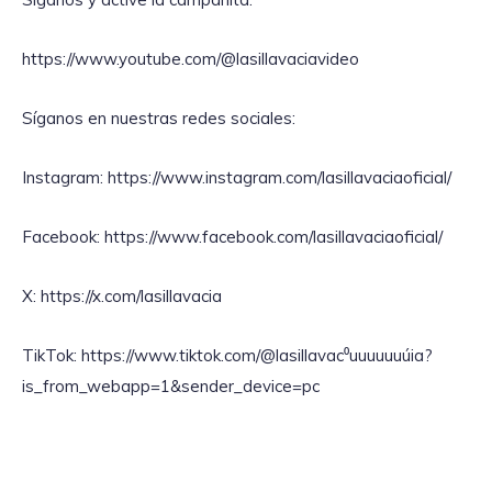
https://www.youtube.com/@lasillavaciavideo
Síganos en nuestras redes sociales:
Instagram: https://www.instagram.com/lasillavaciaoficial/
Facebook: https://www.facebook.com/lasillavaciaoficial/
X: https://x.com/lasillavacia
TikTok: https://www.tiktok.com/@lasillavac⁰uuuuuuúia?
is_from_webapp=1&sender_device=pc