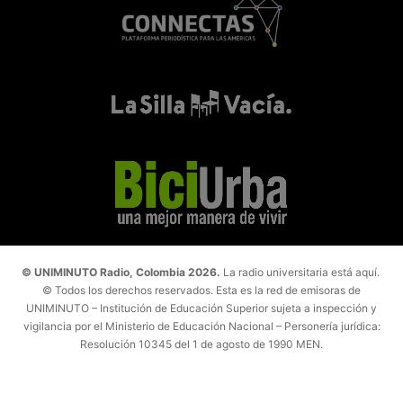
© UNIMINUTO Radio, Colombia 2026.
La radio universitaria está aquí.
© Todos los derechos reservados. Esta es la red de emisoras de
UNIMINUTO – Institución de Educación Superior sujeta a inspección y
vigilancia por el Ministerio de Educación Nacional – Personería jurídica:
Resolución 10345 del 1 de agosto de 1990 MEN.