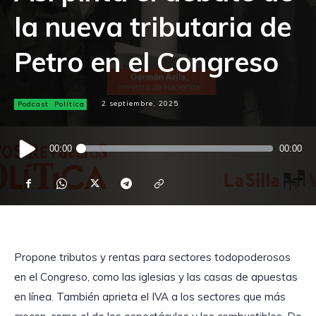
la nueva tributaria de
Petro en el Congreso
Podcast
Política
2 septiembre, 2025
Reproductor
00:00
00:00
de
audio
Propone tributos y rentas para sectores todopoderosos
en el Congreso, como las iglesias y las casas de apuestas
en línea. También aprieta el IVA a los sectores que más