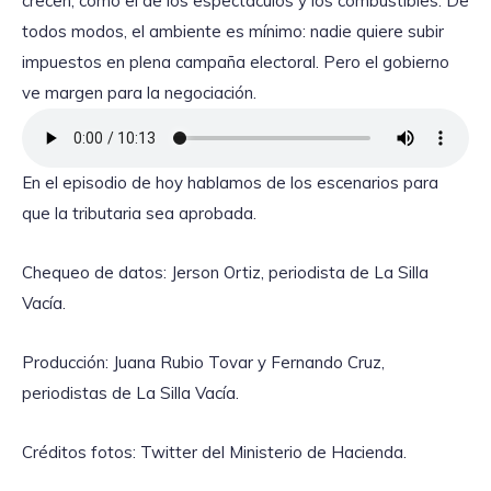
crecen, como el de los espectáculos y los combustibles. De
todos modos, el ambiente es mínimo: nadie quiere subir
impuestos en plena campaña electoral. Pero el gobierno
ve margen para la negociación.
En el episodio de hoy hablamos de los escenarios para
que la tributaria sea aprobada.
Chequeo de datos: Jerson Ortiz, periodista de La Silla
Vacía.
Producción: Juana Rubio Tovar y Fernando Cruz,
periodistas de La Silla Vacía.
Créditos fotos: Twitter del Ministerio de Hacienda.