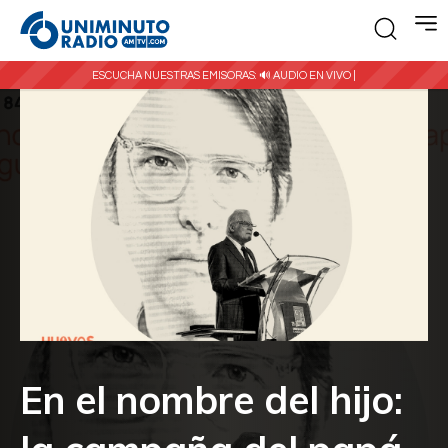
ESCUCHA NUESTRAS EMISORAS:
🔊 AUDIO EN VIVO |
En el nombre del hijo: