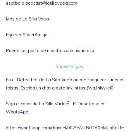
escriba a podcast@lasillavacia.com
Más de La Silla Vacía:
Elija ser SúperAmigo.
Puede ser parte de nuestra comunidad acá:
SuperAmigos
En el Detectbot de La Silla Vacía puede chequear cadenas
falsas. Escriba un chat a este link: https://wa.link/yiiei0‎
Siga el canal de La Silla Vacía🪑- El Desatrase en
WhatsApp:
https://whatsapp.com/channel/0029VZzBcDA05MUhKdLlH