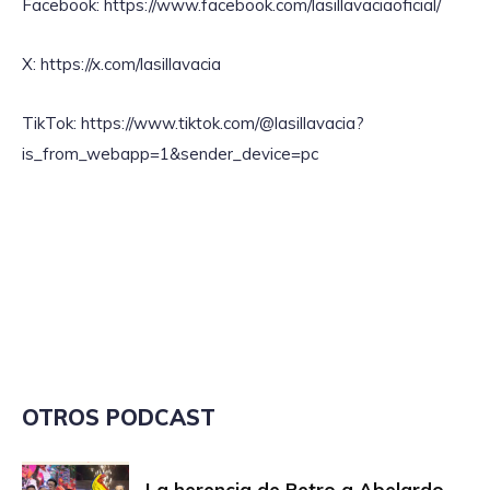
Facebook: https://www.facebook.com/lasillavaciaoficial/
X: https://x.com/lasillavacia
TikTok: https://www.tiktok.com/@lasillavacia?
is_from_webapp=1&sender_device=pc
OTROS PODCAST
La herencia de Petro a Abelardo