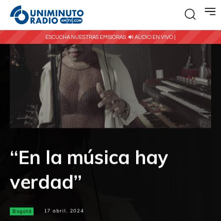
ESCUCHA NUESTRAS EMISORAS:
🔊 AUDIO EN VIVO |
“En la música hay
verdad”
Bogotá
17 abril, 2024