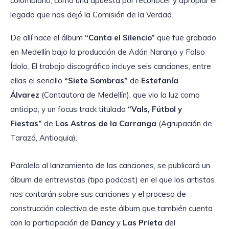
colombiano, como una apuesta por reconocer y apropiar el
legado que nos dejó la Comisión de la Verdad.
De allí nace el álbum
“Canta el Silencio”
que fue grabado
en Medellín bajo la producción de Adán Naranjo y Falso
Ídolo. El trabajo discográfico incluye seis canciones, entre
ellas el sencillo
“Siete Sombras”
de
Estefanía
Álvarez
(Cantautora de Medellín), que vio la luz como
anticipo, y un focus track titulado
“Vals, Fútbol y
Fiestas”
de
Los Astros de la Carranga
(Agrupación de
Tarazá, Antioquia).
Paralelo al lanzamiento de las canciones, se publicará un
álbum de entrevistas (tipo podcast) en el que los artistas
nos contarán sobre sus canciones y el proceso de
construcción colectiva de este álbum que también cuenta
con la participación de
Dancy
y
Las Prieta
del