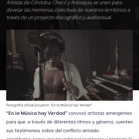
Artistas de Córdoba, Chocó y Antioquia se unen para
develar las memorias colectivas de nuestros territorios a
través de un proyecto discográfico y audiovisual.
Fotografía oficial proyecto "En la Música hay Verdad"
“En la Música hay Verdad”
convocó artistas emergentes
para que, a través de diferentes ritmos y géneros, cuenten
sus testimonios sobre del conflicto armado