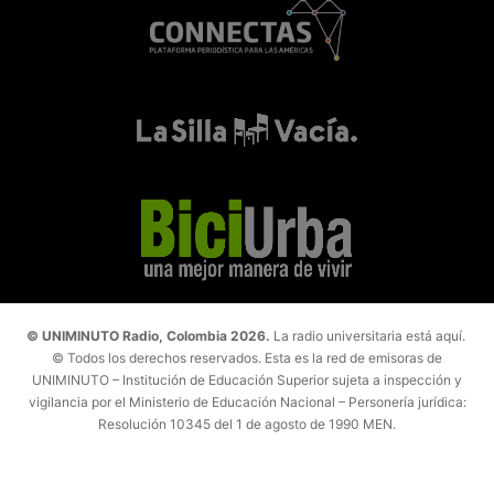
© UNIMINUTO Radio, Colombia 2026.
La radio universitaria está aquí.
© Todos los derechos reservados. Esta es la red de emisoras de
UNIMINUTO – Institución de Educación Superior sujeta a inspección y
vigilancia por el Ministerio de Educación Nacional – Personería jurídica:
Resolución 10345 del 1 de agosto de 1990 MEN.