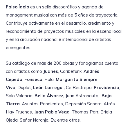
Falso Ídolo
es un sello discográfico y agencia de
management musical con más de 5 años de trayectoria.
Contribuye activamente en el desarrollo, crecimiento y
reconocimiento de proyectos musicales en la escena local
y en la circulación nacional e internacional de artistas
emergentes.
Su catálogo de más de 200 obras y fonogramas cuenta
con artistas como
Juanes
, Caribefunk,
Andrés
Cepeda
,
Fonseca
, Pala,
Margarita Siempre
Viva
, Duplat,
León Larregui,
Ce Restrepo,
Providencia
,
Solo Valencia,
Bella Álvarez,
Juan Astronauta,
Bajo
Tierra
, Asuntos Pendientes, Depresión Sonora, Atrás
Hay Truenos,
Juan Pablo Vega
, Thomas Parr, Briela
Ojeda, Señor Naranjo, Ev, entre otros.