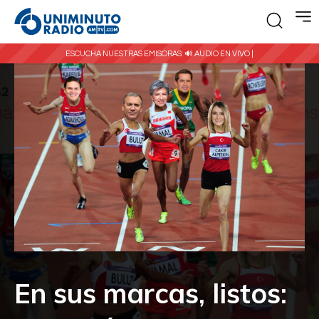
ESCUCHA NUESTRAS EMISORAS:
🔊 AUDIO EN VIVO |
En sus marcas, listos: