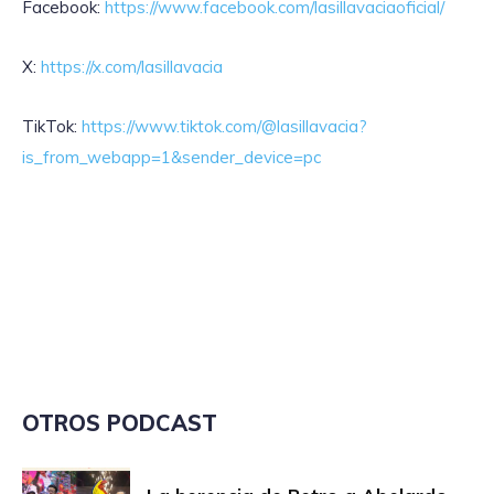
Facebook:
https://www.facebook.com/lasillavaciaoficial/
X:
https://x.com/lasillavacia
TikTok:
https://www.tiktok.com/@lasillavacia?
is_from_webapp=1&sender_device=pc
OTROS PODCAST