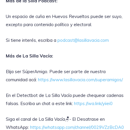
Más de la Silla Pódcast:
Un espacio de cuña en Huevos Revueltos puede ser suyo,
excepto para contenido político y electoral.
Si tiene interés, escriba a
podcast@lasillavacia.com
Más de La Silla Vacía:
Elija ser SúperAmigo. Puede ser parte de nuestra
comunidad acá:
https://www.lasillavacia.com/superamigos/
En el Detectbot de La Silla Vacía puede chequear cadenas
falsas. Escriba un chat a este link:
https://wa.link/yiiei0
‎Siga el canal de La Silla Vacía🪑- El Desatrase en
WhatsApp:
https://whatsapp.com/channel/0029VZzBcDA0