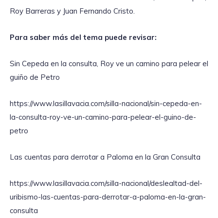
Roy Barreras y Juan Fernando Cristo.
Para saber más del tema puede revisar:
Sin Cepeda en la consulta, Roy ve un camino para pelear el
guiño de Petro
https://www.lasillavacia.com/silla-nacional/sin-cepeda-en-
la-consulta-roy-ve-un-camino-para-pelear-el-guino-de-
petro
Las cuentas para derrotar a Paloma en la Gran Consulta
https://www.lasillavacia.com/silla-nacional/deslealtad-del-
uribismo-las-cuentas-para-derrotar-a-paloma-en-la-gran-
consulta