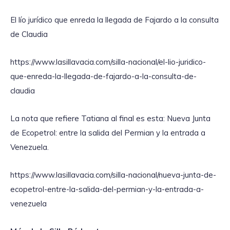
El lío jurídico que enreda la llegada de Fajardo a la consulta
de Claudia
https://www.lasillavacia.com/silla-nacional/el-lio-juridico-
que-enreda-la-llegada-de-fajardo-a-la-consulta-de-
claudia
La nota que refiere Tatiana al final es esta: Nueva Junta
de Ecopetrol: entre la salida del Permian y la entrada a
Venezuela.
https://www.lasillavacia.com/silla-nacional/nueva-junta-de-
ecopetrol-entre-la-salida-del-permian-y-la-entrada-a-
venezuela