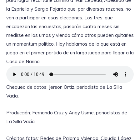
para lograr recortarle camino a Iván Cepeda, Abelardo de
la Espriella y Sergio Fajardo que, por diversas razones, no
van a participar en esas elecciones. Los tres, que
encabezan las encuestas, pasarán cuatro meses sin
medirse en las urnas y viendo cómo otros pueden quitarles
un momentum político. Hoy hablamos de lo que está en
juego en el primer partido de un largo juego para llegar a la
Casa de Nariño.
Chequeo de datos: Jerson Ortíz, periodista de La Silla
Vacía.
Producción: Fernando Cruz y Angy Usme, periodistas de
La Silla Vacía.
Créditos fotos: Redes de Paloma Valencia, Claudia López,