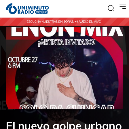
ESCUCHA NUESTRAS EMISORAS:
🔊 AUDIO EN VIVO |
El nuevo golpe urbano