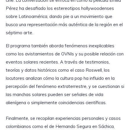
cine. La conversación se enfoca en cómo la película Emilia
Pérez ha desafiado los estereotipos hollywoodenses
sobre Latinoamérica, dando pie a un movimiento que
busca una representación más auténtica de la región en el
séptimo arte.
El programa también aborda fenómenos inexplicables
como los avistamientos de OVNIs y su posible relación con
eventos solares recientes. A través de testimonios,
teorías y datos históricos como el caso Roswell, los
locutores analizan cómo la cultura pop ha influido en la
percepción del fenómeno extraterrestre, y se cuestionan si
las manchas solares pueden ser señales de vida
alienígena o simplemente coincidencias científicas.
Finalmente, se recopilan experiencias personales y casos
colombianos como el de Hernando Segura en Sáchica,