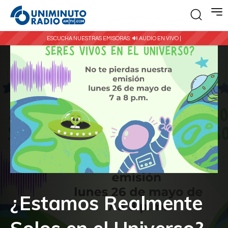
ESCUCHA NUESTRAS EMISORAS:
🔊 AUDIO EN VIVO |
¿Estamos Realmente