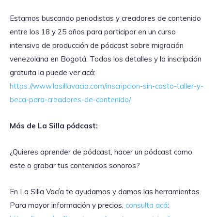
Estamos buscando periodistas y creadores de contenido
entre los 18 y 25 años para participar en un curso
intensivo de producción de pódcast sobre migración
venezolana en Bogotá. Todos los detalles y la inscripción
gratuita la puede ver acá:
https://www.lasillavacia.com/inscripcion-sin-costo-taller-y-
beca-para-creadores-de-contenido/
Más de La Silla pódcast:
¿Quieres aprender de pódcast, hacer un pódcast como
este o grabar tus contenidos sonoros?
En La Silla Vacía te ayudamos y damos las herramientas.
Para mayor información y precios,
consulta acá
: