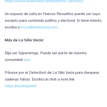
https://www.lasillavacia.com/nuestros-servicios/
Un espacio de cuña en Huevos Revueltos puede ser suyo,
excepto para contenido político y electoral. Si tiene interés,
escriba a
fcruz@lasillavacia.com
.
Más de La Silla Vacía:
Elija ser Súperamigo. Puede ser parte de nuestra
comunidad
acá
.
Pásese por el Detectbot de La Silla Vacía para chequear
cadenas falsas. Escriba un chat a este link:
https://wa.link/yiiei0