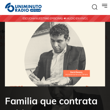
ESCUCHA NUESTRAS EMISORAS:
🔊 AUDIO EN VIVO |
Familia que contrata