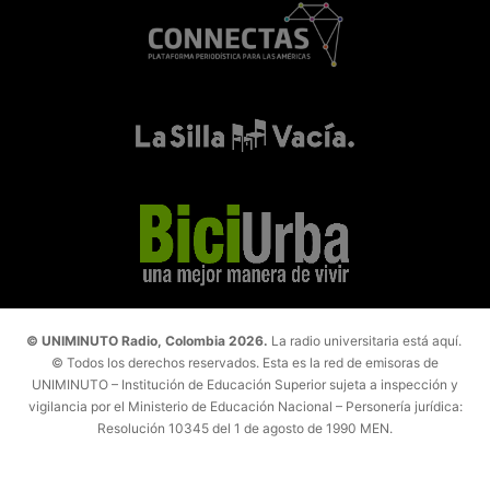
© UNIMINUTO Radio, Colombia 2026.
La radio universitaria está aquí.
© Todos los derechos reservados. Esta es la red de emisoras de
UNIMINUTO – Institución de Educación Superior sujeta a inspección y
vigilancia por el Ministerio de Educación Nacional – Personería jurídica:
Resolución 10345 del 1 de agosto de 1990 MEN.