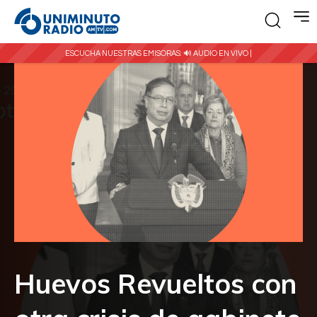
ESCUCHA NUESTRAS EMISORAS:
🔊 AUDIO EN VIVO |
Huevos Revueltos con