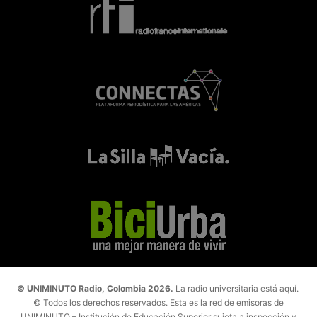
© UNIMINUTO Radio, Colombia 2026.
La radio universitaria está aquí.
© Todos los derechos reservados. Esta es la red de emisoras de
UNIMINUTO – Institución de Educación Superior sujeta a inspección y