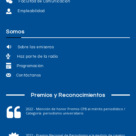
Facultad de Comunicación
Empleabilidad
Somos
Sobre las emisoras
Haz parte de la radio
Programación
Contáctanos
Premios y Reconocimientos
2022 - Mención de honor Premio CPB al mérito periodístico /
Categoría: periodismo universitario
2022 - Premio Nacional de Periodismo a la gestión de riesgos