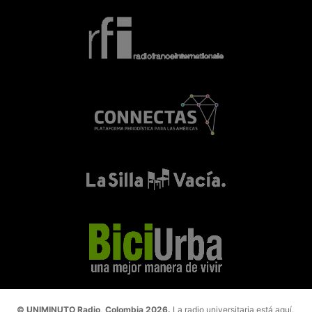
© UNIMINUTO Radio, Colombia 2026.
La radio universitaria está aquí.