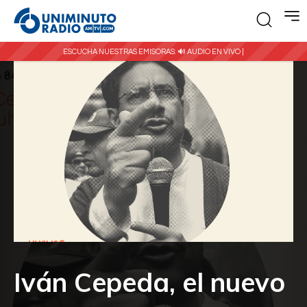
ESCUCHA NUESTRAS EMISORAS:
🔊 AUDIO EN VIVO |
Iván Cepeda, el nuevo