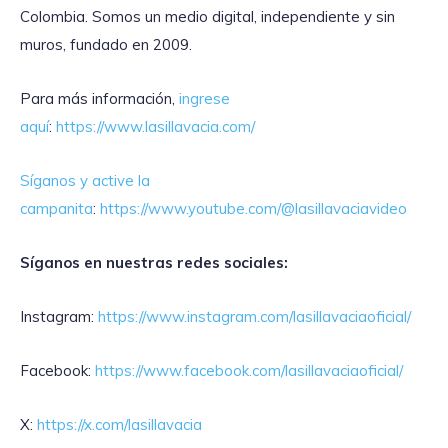
Colombia. Somos un medio digital, independiente y sin
muros, fundado en 2009.
Para más información,
ingrese
aquí
:
https://www.lasillavacia.com/
Síganos y active la
campanita
:
https://www.youtube.com/@lasillavaciavideo
Síganos en nuestras redes sociales:
Instagram:
https://www.instagram.com/lasillavaciaoficial/
Facebook:
https://www.facebook.com/lasillavaciaoficial/
X:
https://x.com/lasillavacia