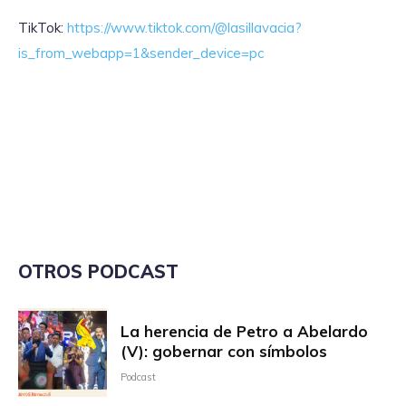
TikTok:
https://www.tiktok.com/@lasillavacia?
is_from_webapp=1&sender_device=pc
OTROS PODCAST
La herencia de Petro a Abelardo
(V): gobernar con símbolos
Podcast