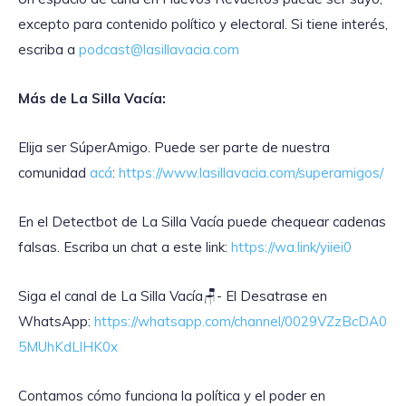
excepto para contenido político y electoral. Si tiene interés,
escriba a
podcast@lasillavacia.com
Más de La Silla Vacía:
Elija ser SúperAmigo. Puede ser parte de nuestra
comunidad
acá
:
https://www.lasillavacia.com/superamigos/
En el Detectbot de La Silla Vacía puede chequear cadenas
falsas. Escriba un chat a este link:
https://wa.link/yiiei0
‎Siga el canal de La Silla Vacía🪑- El Desatrase en
WhatsApp:
https://whatsapp.com/channel/0029VZzBcDA0
5MUhKdLlHK0x
Contamos cómo funciona la política y el poder en