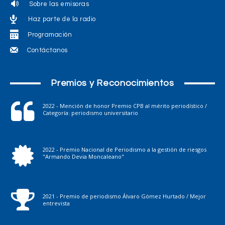
Sobre las emisoras
Haz parte de la radio
Programación
Contáctanos
Premios y Reconocimientos
2022 - Mención de honor Premio CPB al mérito periodístico /
Categoría: periodismo universitario
2022 - Premio Nacional de Periodismo a la gestión de riesgos
"Armando Devia Moncaleano"
2021 - Premio de periodismo Álvaro Gómez Hurtado / Mejor
entrevista