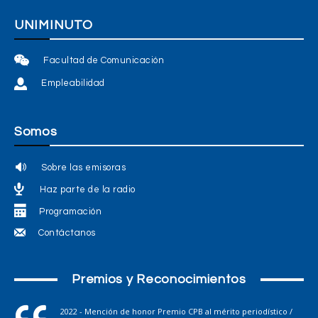
UNIMINUTO
Facultad de Comunicación
Empleabilidad
Somos
Sobre las emisoras
Haz parte de la radio
Programación
Contáctanos
Premios y Reconocimientos
2022 - Mención de honor Premio CPB al mérito periodístico /