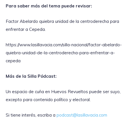
Para saber más del tema puede revisar:
Factor Abelardo quiebra unidad de la centroderecha para
enfrentar a Cepeda.
https://www.lasillavacia.com/silla-nacional/factor-abelardo-
quiebra-unidad-de-la-centroderecha-para-enfrentar-a-
cepeda
Más de la Silla Pódcast:
Un espacio de cuña en Huevos Revueltos puede ser suyo,
excepto para contenido político y electoral.
Si tiene interés, escriba a
podcast@lasillavacia.com