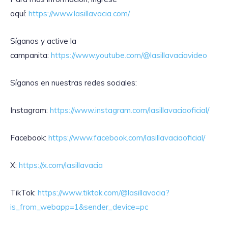
aquí:
https://www.lasillavacia.com/
Síganos y active la
campanita:
https://www.youtube.com/@lasillavaciavideo
Síganos en nuestras redes sociales:
Instagram:
https://www.instagram.com/lasillavaciaoficial/
Facebook:
https://www.facebook.com/lasillavaciaoficial/
X:
https://x.com/lasillavacia
TikTok:
https://www.tiktok.com/@lasillavacia?
is_from_webapp=1&sender_device=pc