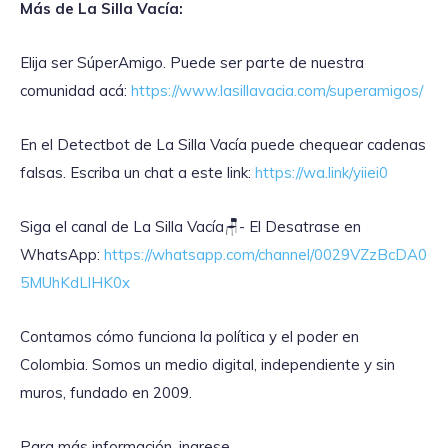
Más de La Silla Vacía:
Elija ser SúperAmigo. Puede ser parte de nuestra
comunidad acá:
https://www.lasillavacia.com/superamigos/
En el Detectbot de La Silla Vacía puede chequear cadenas
falsas. Escriba un chat a este link:
https://wa.link/yiiei0
‎Siga el canal de La Silla Vacía🪑- El Desatrase en
WhatsApp:
https://whatsapp.com/channel/0029VZzBcDA0
5MUhKdLlHK0x
Contamos cómo funciona la política y el poder en
Colombia. Somos un medio digital, independiente y sin
muros, fundado en 2009.
Para más información, ingrese