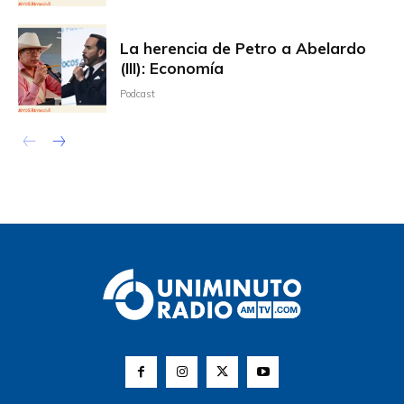
La herencia de Petro a Abelardo
(III): Economía
Podcast