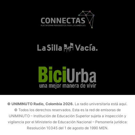
© UNIMINUTO Radio, Colombia 2026.
La radio universitaria está aquí.
© Todos los derechos reservados. Esta es la red de emisoras de
UNIMINUTO – Institución de Educación Superior sujeta a inspección y
vigilancia por el Ministerio de Educación Nacional – Personería jurídica:
Resolución 10345 del 1 de agosto de 1990 MEN.