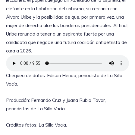
lecciones: el papel que jugó allí Abelardo de la Espriella, el
elefante en la habitación del uribismo, su cercanía con
Álvaro Uribe y la posibilidad de que, por primera vez, una
mujer de derecha alce las banderas presidenciales. Al final,
Uribe renunció a tener a un aspirante fuerte por una
candidata que negocie una futura coalición antipetrista de
cara a 2026.
Chequeo de datos: Edison Henao, periodista de La Silla
Vacía.
Producción: Fernando Cruz y Juana Rubio Tovar,
periodistas de La Silla Vacía.
Créditos fotos: La Silla Vacía.