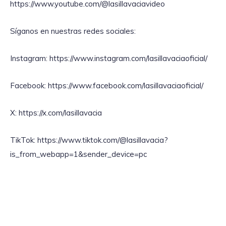
https://www.youtube.com/@lasillavaciavideo
Síganos en nuestras redes sociales:
Instagram: https://www.instagram.com/lasillavaciaoficial/
Facebook: https://www.facebook.com/lasillavaciaoficial/
X: https://x.com/lasillavacia
TikTok: https://www.tiktok.com/@lasillavacia?
is_from_webapp=1&sender_device=pc