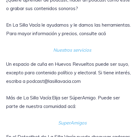
o grabar sus contenidos sonoros?
En La Silla Vacía le ayudamos y le damos las herramientas.
Para mayor información y precios, consulte acá
Nuestros servicios
Un espacio de cuña en Huevos Revueltos puede ser suyo,
excepto para contenido político y electoral. Si tiene interés,
escriba a podcast@lasillavacia.com
Más de La Silla Vacía:Elija ser SúperAmigo. Puede ser
parte de nuestra comunidad acá:
SuperAmigos
En el Detectbot de La Silla Vacía puede chequear cadenas