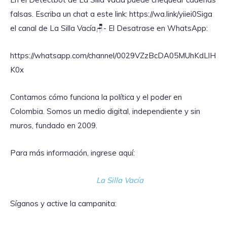
falsas. Escriba un chat a este link: https://wa.link/yiiei0‎Siga
el canal de La Silla Vacía🪑- El Desatrase en WhatsApp:
https://whatsapp.com/channel/0029VZzBcDA05MUhKdLlH
K0x
Contamos cómo funciona la política y el poder en
Colombia. Somos un medio digital, independiente y sin
muros, fundado en 2009.
Para más información, ingrese aquí:
La Silla Vacía
Síganos y active la campanita: