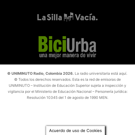
© UNIMINUTO Radio, Colombia 2026.
La radio universitaria está aquí.
© Todos los derechos reservados. Esta es la red de emisoras de
UNIMINUTO – Institución de Educación Superior sujeta a inspección y
vigilancia por el Ministerio de Educación Nacional – Personería jurídica:
Resolución 10345 del 1 de agosto de 1990 MEN.
Acuerdo de uso de Cookies