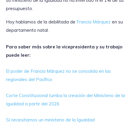
su ministerio de la Igualdad no ha invertido ni el 1% de su
presupuesto.
Hoy hablamos de la debilitada de
Francia Márquez
en su
departamento natal.
Para saber más sobre la vicepresidenta y su trabajo
puede leer:
El poder de Francia Márquez no se consolida en las
regionales del Pacífico
Corte Constitucional tumba la creación del Ministerio de la
Igualdad a partir del 2026
Sí necesitamos un ministerio de la Igualdad