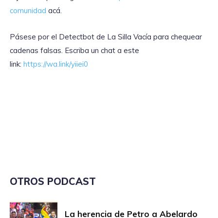
comunidad
acá.
Pásese por el Detectbot de La Silla Vacía para chequear
cadenas falsas. Escriba un chat a este
link:
https://wa.link/yiiei0
OTROS PODCAST
La herencia de Petro a Abelardo