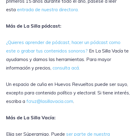
primeros 15 años durante todo el año, pásese a leer
esta
entrada de nuestra directora.
Más de La Silla pódcast:
¿Quieres aprender de pódcast, hacer un pódcast como
este o grabar tus contenidos
sonoros?
En La Silla Vacía te
ayudamos y damos las herramientas. Para mayor
información y precios,
consulta acá.
Un espacio de cuña en Huevos Revueltos puede ser suyo,
excepto para contenido político y electoral. Si tiene interés,
escriba a
fcruz@lasillavacia.com
.
Más de La Silla Vacía:
Elija ser Súperamigo. Puede
ser parte de nuestra