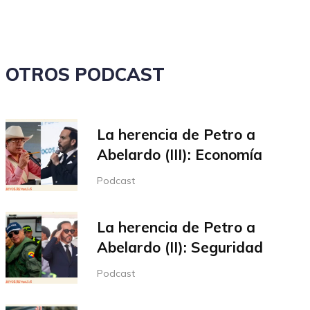
o
disminuir
el
volumen.
OTROS PODCAST
La herencia de Petro a
Abelardo (III): Economía
Podcast
La herencia de Petro a
Abelardo (II): Seguridad
Podcast