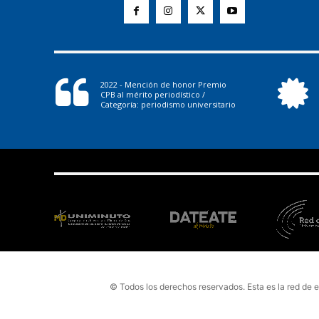
2022 - Mención de honor Premio
CPB al mérito periodístico /
Categoría: periodismo universitario
© Todos los derechos reservados. Esta es la red de 