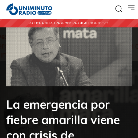
ESCUCHA NUESTRAS EMISORAS:
🔊 AUDIO EN VIVO |
La emergencia por
fiebre amarilla viene
con crisis de