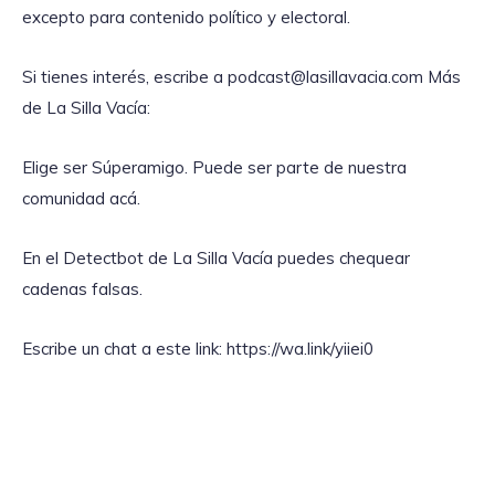
excepto para contenido político y electoral.
Si tienes interés, escribe a podcast@lasillavacia.com Más
de La Silla Vacía:
Elige ser Súperamigo. Puede ser parte de nuestra
comunidad acá.
En el Detectbot de La Silla Vacía puedes chequear
cadenas falsas.
Escribe un chat a este link: https://wa.link/yiiei0