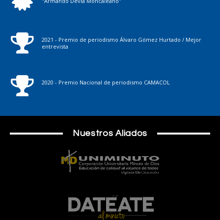
"Armando Devia Moncaleano"
2021 - Premio de periodismo Álvaro Gómez Hurtado / Mejor
entrevista
2020 - Premio Nacional de periodismo CAMACOL
Nuestros Aliados