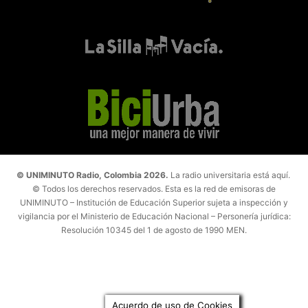
© UNIMINUTO Radio, Colombia 2026.
La radio universitaria está aquí.
© Todos los derechos reservados. Esta es la red de emisoras de
UNIMINUTO – Institución de Educación Superior sujeta a inspección y
vigilancia por el Ministerio de Educación Nacional – Personería jurídica:
Resolución 10345 del 1 de agosto de 1990 MEN.
Acuerdo de uso de Cookies