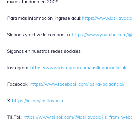
muros, fundado en 2009.
Para más información, ingrese aquí:
https://www.lasillavaci
Síganos y active la campanita:
https://www.youtube.com/@l
Síganos en nuestras redes sociales:
Instagram:
https://www.instagram.com/lasillavaciaoficial/
Facebook:
https://www.facebook.com/lasillavaciaoficial/
X:
https://x.com/lasillavacia
TikTok:
https://www.tiktok.com/@lasillavacia?is_from_w