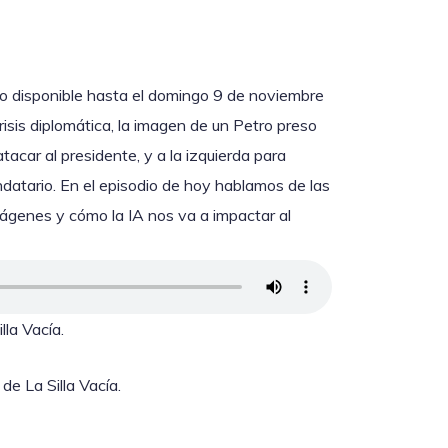
uvo disponible hasta el domingo 9 de noviembre
crisis diplomática, la imagen de un Petro preso
acar al presidente, y a la izquierda para
ndatario. En el episodio de hoy hablamos de las
ágenes y cómo la IA nos va a impactar al
lla Vacía.
de La Silla Vacía.