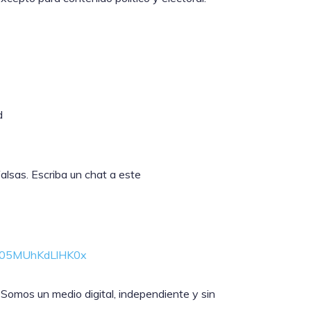
d
alsas. Escriba un chat a este
DA05MUhKdLlHK0x
 Somos un medio digital, independiente y sin