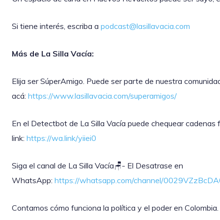
Si tiene interés, escriba a
podcast@lasillavacia.com
Más de La Silla Vacía:
Elija ser SúperAmigo. Puede ser parte de nuestra comunida
acá:
https://www.lasillavacia.com/superamigos/
En el Detectbot de La Silla Vacía puede chequear cadenas f
link:
https://wa.link/yiiei0
‎Siga el canal de La Silla Vacía🪑- El Desatrase en
WhatsApp:
https://whatsapp.com/channel/0029VZzBc
Contamos cómo funciona la política y el poder en Colombia.