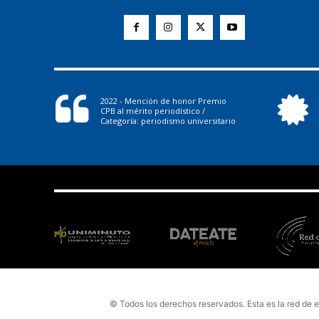
2022 - Mención de honor Premio
CPB al mérito periodístico /
Categoría: periodismo universitario
© Todos los derechos reservados. Esta es la red de 