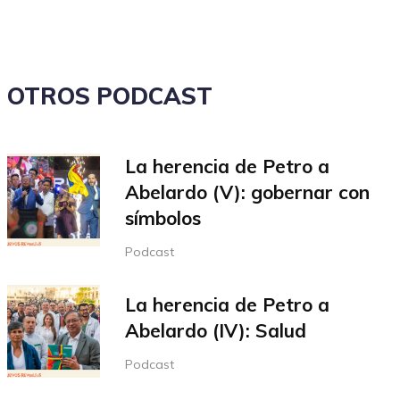
volumen.
OTROS PODCAST
La herencia de Petro a
Abelardo (V): gobernar con
símbolos
Podcast
La herencia de Petro a
Abelardo (IV): Salud
Podcast