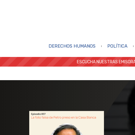
DERECHOS HUMANOS
POLÍTICA
ESCUCHA NUESTRAS EMISORA