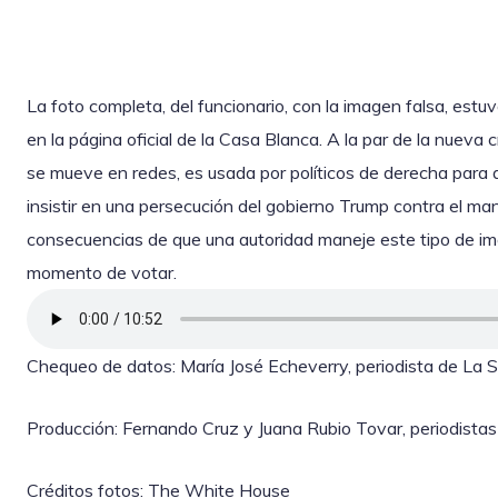
La foto completa, del funcionario, con la imagen falsa, est
en la página oficial de la Casa Blanca. A la par de la nueva 
se mueve en redes, es usada por políticos de derecha para at
insistir en una persecución del gobierno Trump contra el ma
consecuencias de que una autoridad maneje este tipo de im
momento de votar.
Chequeo de datos: María José Echeverry, periodista de La Si
Producción: Fernando Cruz y Juana Rubio Tovar, periodistas 
Créditos fotos: The White House