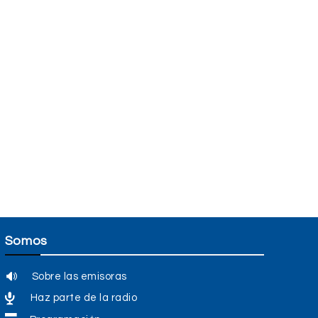
Somos
Sobre las emisoras
Haz parte de la radio