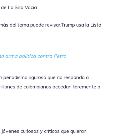
de La Silla Vacía.
 más del tema puede revisar.Trump usa la Lista
o arma política contra Petro
n periodismo riguroso que no responda a
 millones de colombianos accedan libremente a
jóvenes curiosos y críticos que quieran