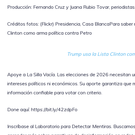
Producción: Fernando Cruz y Juana Rubio Tovar, periodistas 
Créditos fotos: (Flickr) Presidencia, Casa BlancaPara saber
Clinton como arma política contra Petro
Trump usa la Lista Clinton com
Apoye a La Silla Vacía. Las elecciones de 2026 necesitan u
intereses políticos ni económicos. Su aporte garantiza que
información confiable para votar con criterio.
Done aquí: https://bit.ly/42zdpFo
Inscríbase al Laboratorio para Detectar Mentiras. Buscamos 