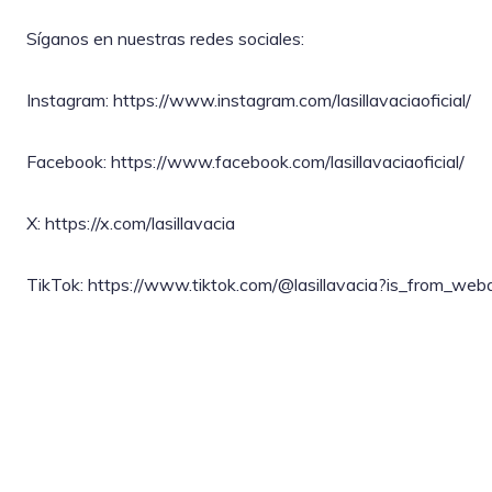
Síganos en nuestras redes sociales:
Instagram: https://www.instagram.com/lasillavaciaoficial/
Facebook: https://www.facebook.com/lasillavaciaoficial/
X: https://x.com/lasillavacia
TikTok: https://www.tiktok.com/@lasillavacia?is_from_w