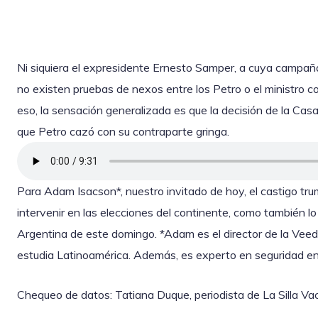
Ni siquiera el expresidente Ernesto Samper, a cuya campaña 
no existen pruebas de nexos entre los Petro o el ministro c
eso, la sensación generalizada es que la decisión de la Casa
que Petro cazó con su contraparte gringa.
Para Adam Isacson*, nuestro invitado de hoy, el castigo trum
intervenir en las elecciones del continente, como también lo 
Argentina de este domingo. *Adam es el director de la Ve
estudia Latinoamérica. Además, es experto en seguridad en 
Chequeo de datos: Tatiana Duque, periodista de La Silla Vac