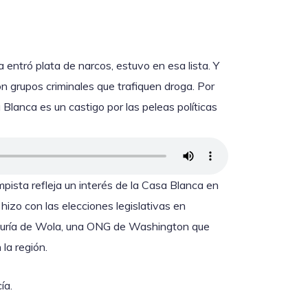
entró plata de narcos, estuvo en esa lista. Y
on grupos criminales que trafiquen droga. Por
 Blanca es un castigo por las peleas políticas
pista refleja un interés de la Casa Blanca en
hizo con las elecciones legislativas en
eduría de Wola, una ONG de Washington que
la región.
ía.