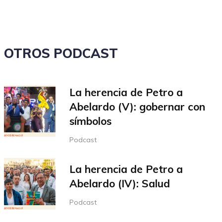
volumen.
OTROS PODCAST
La herencia de Petro a
Abelardo (V): gobernar con
símbolos
Podcast
La herencia de Petro a
Abelardo (IV): Salud
Podcast