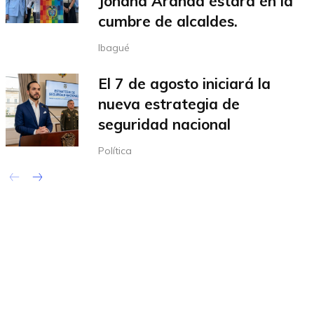
Johana Aranda estará en la
cumbre de alcaldes.
Ibagué
El 7 de agosto iniciará la
nueva estrategia de
seguridad nacional
Política