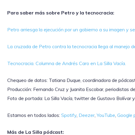
Para saber más sobre Petro y la tecnocracia:
Petro arriesga la ejecución por un gobierno a su imagen y s
La cruzada de Petro contra la tecnocracia llega al manejo de
Tecnocracia. Columna de Andrés Caro en La Silla Vacía.
Chequeo de datos: Tatiana Duque, coordinadora de pódcast 
Producción: Fernando Cruz y Juanita Escobar, periodistas de 
Foto de portada: La Silla Vacía, twitter de Gustavo Bolívar y 
Estamos en todos lados:
Spotify
,
Deezer
,
YouTube
,
Google 
Más de La Silla pódcast: