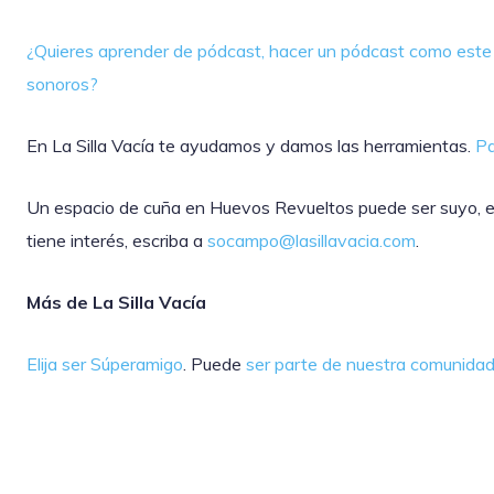
¿Quieres aprender de pódcast, hacer un pódcast como este 
sonoros?
En La Silla Vacía te ayudamos y damos las herramientas.
Pa
Un espacio de cuña en Huevos Revueltos puede ser suyo, exc
tiene interés, escriba a
socampo@lasillavacia.com
.
Más de La Silla Vacía
Elija ser Súperamigo
. Puede
ser parte de nuestra comunida