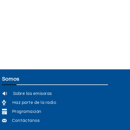
Somos
Sobre las emisoras
Haz parte de la radio
Programación
Contáctanos