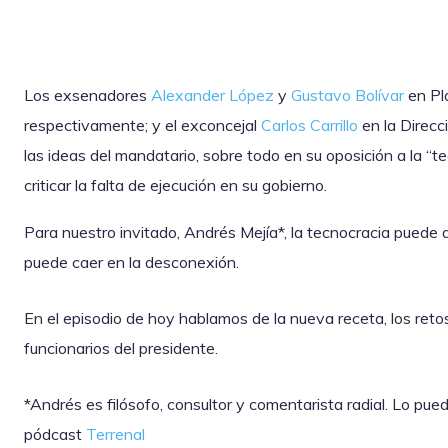
Los exsenadores
Alexander López
y
Gustavo Bolívar
en Pl
respectivamente; y el exconcejal
Carlos Carrillo
en la Direcc
las ideas del mandatario, sobre todo en su oposición a la “t
criticar la falta de ejecución en su gobierno.
Para nuestro invitado, Andrés Mejía*, la tecnocracia puede a
puede caer en la desconexión.
En el episodio de hoy hablamos de la nueva receta, los reto
funcionarios del presidente.
*Andrés es filósofo, consultor y comentarista radial. Lo pu
pódcast
Terrenal