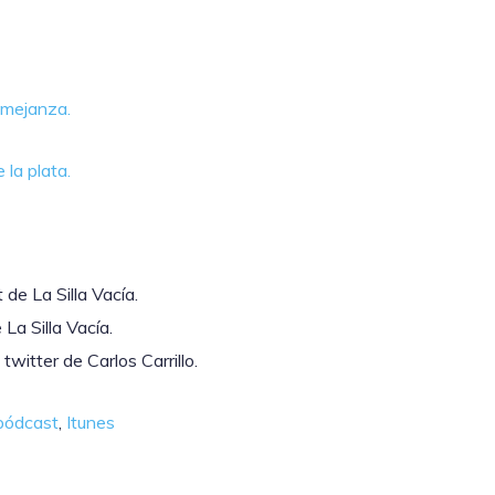
emejanza.
 la plata.
de La Silla Vacía.
La Silla Vacía.
twitter de Carlos Carrillo.
pódcast
,
Itunes