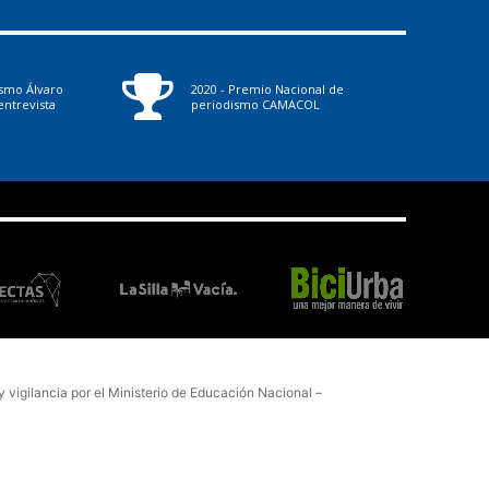
ismo Álvaro
2020 - Premio Nacional de
ntrevista
periodismo CAMACOL
vigilancia por el Ministerio de Educación Nacional –