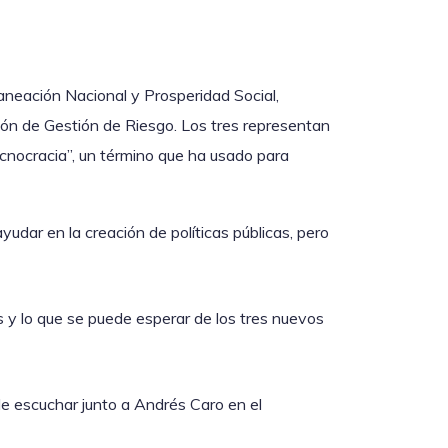
aneación Nacional y Prosperidad Social,
ión de Gestión de Riesgo. Los tres representan
ecnocracia”, un término que ha usado para
yudar en la creación de políticas públicas, pero
s y lo que se puede esperar de los tres nuevos
ede escuchar junto a Andrés Caro en el