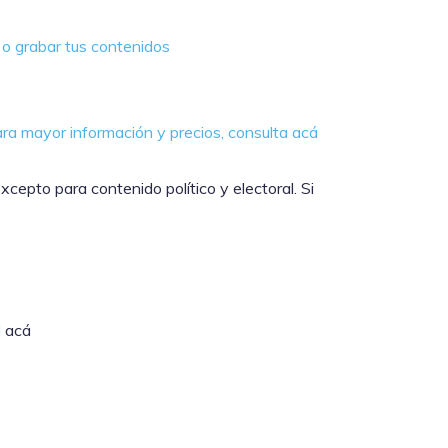
o grabar tus contenidos
ra mayor información y precios, consulta acá
epto para contenido político y electoral. Si
d
acá