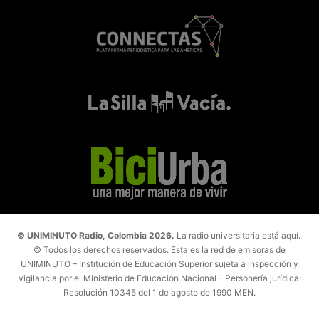
© UNIMINUTO Radio, Colombia 2026.
La radio universitaria está aquí.
© Todos los derechos reservados. Esta es la red de emisoras de
UNIMINUTO – Institución de Educación Superior sujeta a inspección y
vigilancia por el Ministerio de Educación Nacional – Personería jurídica:
Resolución 10345 del 1 de agosto de 1990 MEN.