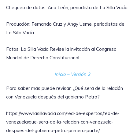
Chequeo de datos: Ana León, periodista de La Silla Vacía.
Producción: Fernando Cruz y Angy Usme, periodistas de
La Silla Vacía.
Fotos: La Silla Vacía.Revise la invitación al Congreso
Mundial de Derecho Constitucional :
Inicio – Versión 2
Para saber más puede revisar: ¿Qué será de la relación
con Venezuela después del gobierno Petro?
https://www.lasillavacia.com/red-de-expertos/red-de-
venezuela/que-sera-de-la-relacion-con-venezuela-
despues-del-gobierno-petro-primera-parte/: