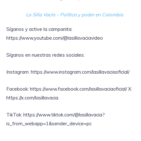
La Silla Vacía – Política y poder en Colombia
Síganos y active la campanita:
https://www.youtube.com/@lasillavaciavideo
Síganos en nuestras redes sociales:
Instagram: https://www.instagram.com/lasillavaciaoficial/
Facebook: https://www.facebook.com/lasillavaciaoficial/ X:
https://x.com/lasillavacia
TikTok: https://www.tiktok.com/@lasillavacia?
is_from_webapp=1&sender_device=pc