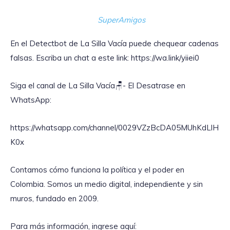
SuperAmigos
En el Detectbot de La Silla Vacía puede chequear cadenas
falsas. Escriba un chat a este link: https://wa.link/yiiei0‎
Siga el canal de La Silla Vacía🪑- El Desatrase en
WhatsApp:
https://whatsapp.com/channel/0029VZzBcDA05MUhKdLlH
K0x
Contamos cómo funciona la política y el poder en
Colombia. Somos un medio digital, independiente y sin
muros, fundado en 2009.
Para más información, ingrese aquí: