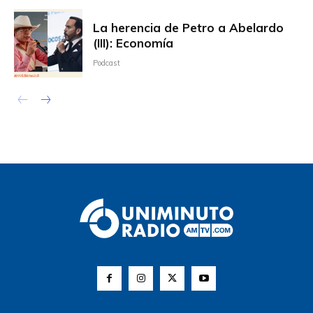
La herencia de Petro a Abelardo
(III): Economía
Podcast