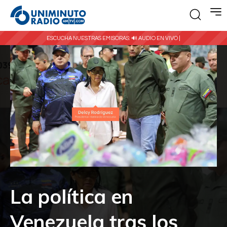
ESCUCHA NUESTRAS EMISORAS:
🔊 AUDIO EN VIVO |
La política en
Venezuela tras los