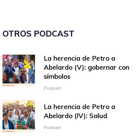
el
volumen.
OTROS PODCAST
La herencia de Petro a
Abelardo (V): gobernar con
símbolos
Podcast
La herencia de Petro a
Abelardo (IV): Salud
Podcast