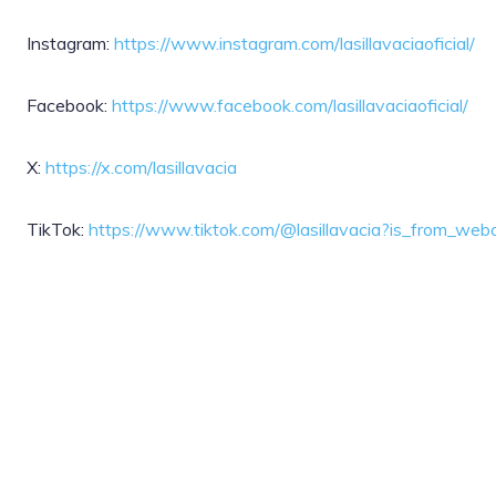
Instagram:
https://www.instagram.com/lasillavaciaoficial/
Facebook:
https://www.facebook.com/lasillavaciaoficial/
X:
https://x.com/lasillavacia
TikTok:
https://www.tiktok.com/@lasillavacia?is_from_w