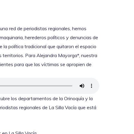
 una red de periodistas regionales, hemos
e maquinaria, herederos políticos y denuncias de
la política tradicional que quitaron el espacio
territorios. Para Alejandra Mayorga*, nuestra
ientes para que las víctimas se apropien de
cubre los departamentos de la Orinoquía y la
odistas regionales de La Silla Vacía que está
en La Silla Vacía.