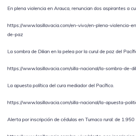
En plena violencia en Arauca, renuncian dos aspirantes a cu
https://www.lasillavacia.com/en-vivo/en-plena-violencia-e
de-paz
La sombra de Dilian en la pelea por la curul de paz del Pacífi
https://www.lasillavacia.com/silla-nacional/la-sombra-de-dil
La apuesta política del cura mediador del Pacífico.
https://www.lasillavacia.com/silla-nacional/la-apuesta-poli
Alerta por inscripción de cédulas en Tumaco rural: de 1.950 a