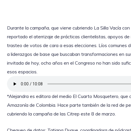
Durante la campaña, que viene cubriendo La Silla Vacía con
reportado el aterrizaje de prácticas clientelistas, apoyos d
trasteo de votos de cara a esas elecciones. Líos comunes de 
a liderazgos de base que buscaban transformaciones en sus 
invitada de hoy, ocho años en el Congreso no han sido sufic
esos espacios.
*Alejandra es editora del medio El Cuarto Mosquetero, que 
Amazonía de Colombia. Hace parte también de la red de peri
cubriendo la campaña de las Citrep este 8 de marzo.
Chequeo de datos: Tatiana Duque, coordinadora de pódcast 