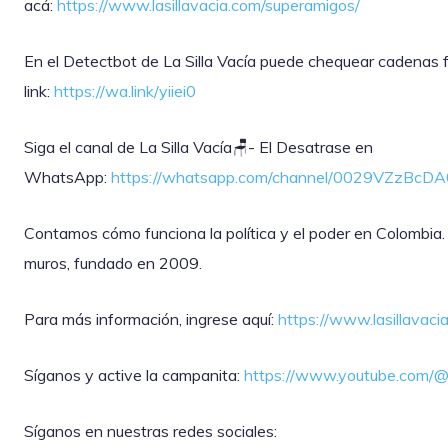
acá:
https://www.lasillavacia.com/superamigos/
En el Detectbot de La Silla Vacía puede chequear cadenas f
link:
https://wa.link/yiiei0
‎Siga el canal de La Silla Vacía🪑- El Desatrase en
WhatsApp:
https://whatsapp.com/channel/0029VZzBc
Contamos cómo funciona la política y el poder en Colombia.
muros, fundado en 2009.
Para más información, ingrese aquí:
https://www.lasillavaci
Síganos y active la campanita:
https://www.youtube.com/@l
Síganos en nuestras redes sociales: