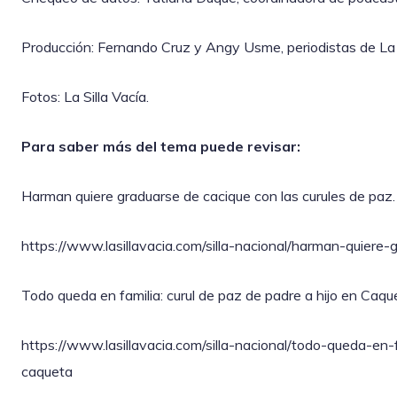
Producción: Fernando Cruz y Angy Usme, periodistas de La S
Fotos: La Silla Vacía.
Para saber más del tema puede revisar:
Harman quiere graduarse de cacique con las curules de paz.
https://www.lasillavacia.com/silla-nacional/harman-quiere
Todo queda en familia: curul de paz de padre a hijo en Caqu
https://www.lasillavacia.com/silla-nacional/todo-queda-en
caqueta