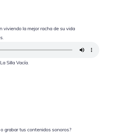
 viviendo la mejor racha de su vida
s.
a Silla Vacía.
 o grabar tus contenidos sonoros?