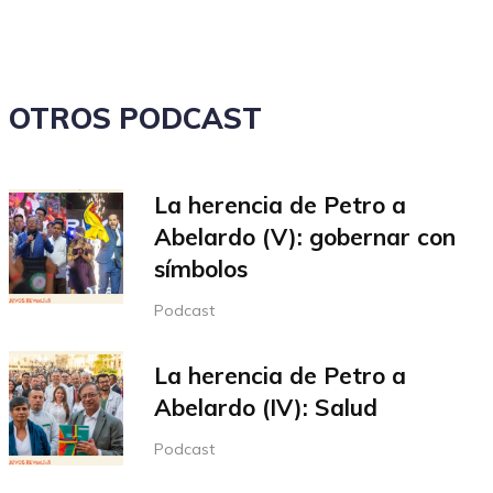
disminuir
el
volumen.
OTROS PODCAST
La herencia de Petro a
Abelardo (V): gobernar con
símbolos
Podcast
La herencia de Petro a
Abelardo (IV): Salud
Podcast