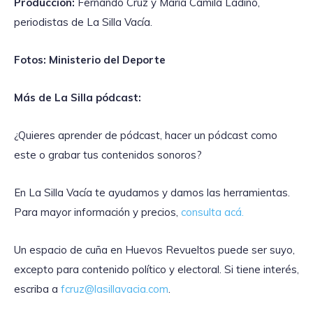
Producción:
Fernando Cruz y María Camila Ladino,
periodistas de La Silla Vacía.
Fotos: Ministerio del Deporte
Más de La Silla pódcast:
¿Quieres aprender de pódcast, hacer un pódcast como
este o grabar tus contenidos sonoros?
En La Silla Vacía te ayudamos y damos las herramientas.
Para mayor información y precios,
consulta acá.
Un espacio de cuña en Huevos Revueltos puede ser suyo,
excepto para contenido político y electoral. Si tiene interés,
escriba a
fcruz@lasillavacia.com
.