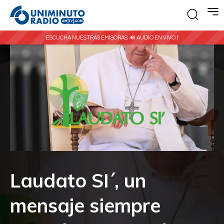
ESCUCHA NUESTRAS EMISORAS:
🔊 AUDIO EN VIVO |
Laudato SI´, un
mensaje siempre