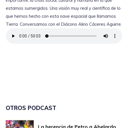
importante, la crisis social, cultural y humana en la que
estamos sumergidos. Una visión muy real y científica de lo
que hemos hecho con esta nave espacial que llamamos
Tierra. Conversamos con el Diácono Alirio Cáceres Aguirre.
OTROS PODCAST
La herencia de Petro a Abelardo