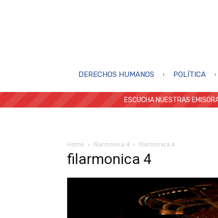
DERECHOS HUMANOS
POLÍTICA
ESCUCHA NUESTRAS EMISORA
Home
filarmonica 4
filarmonica 4
filarmonica 4