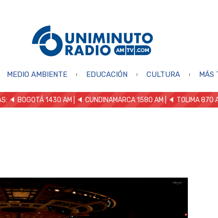
MEDIO AMBIENTE
EDUCACIÓN
CULTURA
MÁS 
S: 🔈
BOGOTÁ 1430 AM
| 🔈 CUNDINAMARCA 1580 AM
| 🔈 TOLIMA 870 