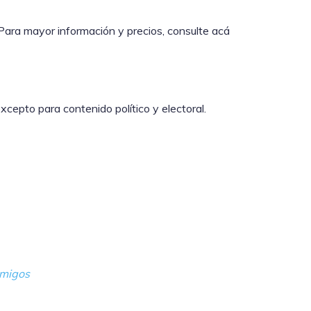
 Para mayor información y precios, consulte acá
epto para contenido político y electoral.
migos