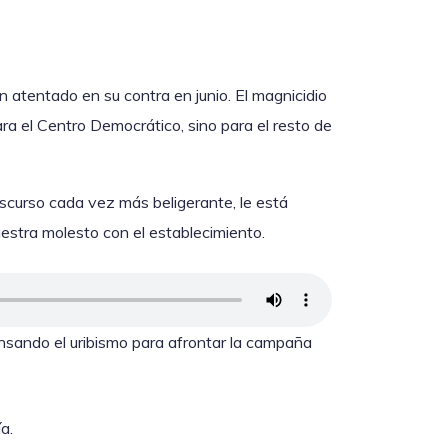
un atentado en su contra en junio. El magnicidio
 el Centro Democrático, sino para el resto de
scurso cada vez más beligerante, le está
estra molesto con el establecimiento.
nsando el uribismo para afrontar la campaña
a.