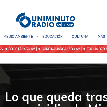
MEDIO AMBIENTE
EDUCACIÓN
CULTURA
MÁS 
S: 🔈
BOGOTÁ 1430 AM
| 🔈 CUNDINAMARCA 1580 AM
| 🔈 TOLIMA 870 
Lo que queda tras