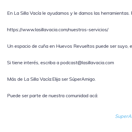
En La Silla Vacía le ayudamos y le damos las herramientas.
https://www.lasillavacia.com/nuestros-servicios/
Un espacio de cuña en Huevos Revueltos puede ser suyo, exc
Si tiene interés, escriba a podcast@lasillavacia.com
Más de La Silla Vacía:Elija ser SúperAmigo.
Puede ser parte de nuestra comunidad acá:
SuperA