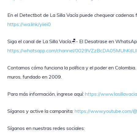
En el Detectbot de La Silla Vacía puede chequear cadenas fal
https://wa.link/yiiei0
‎Siga el canal de La Silla Vacía🪑- El Desatrase en WhatsAp
https://whatsapp.com/channel/0029VZzBcDA05MUhKdL
Contamos cómo funciona la política y el poder en Colombia.
muros, fundado en 2009.
Para más información, ingrese aquí:
https://www.lasillavaci
Síganos y active la campanita:
https://www.youtube.com/@l
Síganos en nuestras redes sociales: