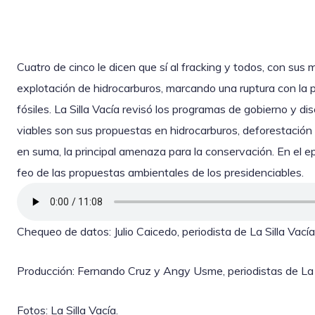
Cuatro de cinco le dicen que sí al fracking y todos, con sus
explotación de hidrocarburos, marcando una ruptura con la po
fósiles. La Silla Vacía revisó los programas de gobierno y di
viables son sus propuestas en hidrocarburos, deforestación 
en suma, la principal amenaza para la conservación. En el 
feo de las propuestas ambientales de los presidenciables.
Chequeo de datos: Julio Caicedo, periodista de La Silla Vacía
Producción: Fernando Cruz y Angy Usme, periodistas de La S
Fotos: La Silla Vacía.