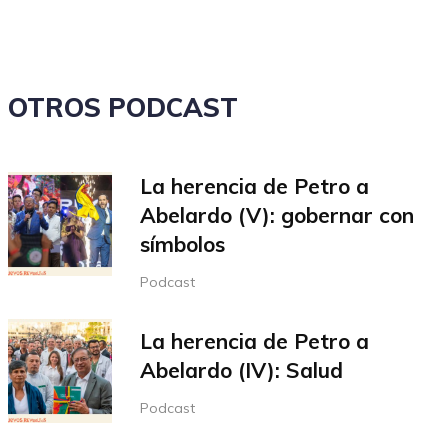
volumen.
OTROS PODCAST
La herencia de Petro a
Abelardo (V): gobernar con
símbolos
Podcast
La herencia de Petro a
Abelardo (IV): Salud
Podcast