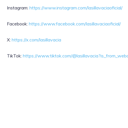
Instagram:
https://www.instagram.com/lasillavaciaoficial/
Facebook:
https://www.facebook.com/lasillavaciaoficial/
X:
https://x.com/lasillavacia
TikTok:
https://www.tiktok.com/@lasillavacia?is_from_w