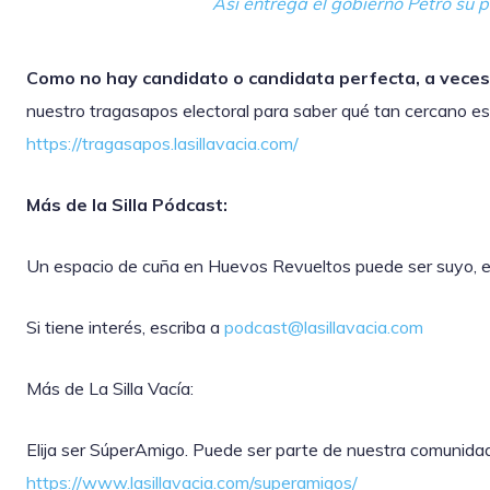
Así entrega el gobierno Petro su 
Como no hay candidato o candidata perfecta, a veces
nuestro tragasapos electoral para saber qué tan cercano es 
https://tragasapos.lasillavacia.com/
Más de la Silla Pódcast:
Un espacio de cuña en Huevos Revueltos puede ser suyo, ex
Si tiene interés, escriba a
podcast@lasillavacia.com
Más de La Silla Vacía:
Elija ser SúperAmigo. Puede ser parte de nuestra comunida
https://www.lasillavacia.com/superamigos/