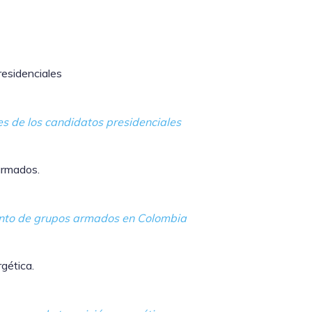
residenciales
s de los candidatos presidenciales
 armados.
miento de grupos armados en Colombia
rgética.