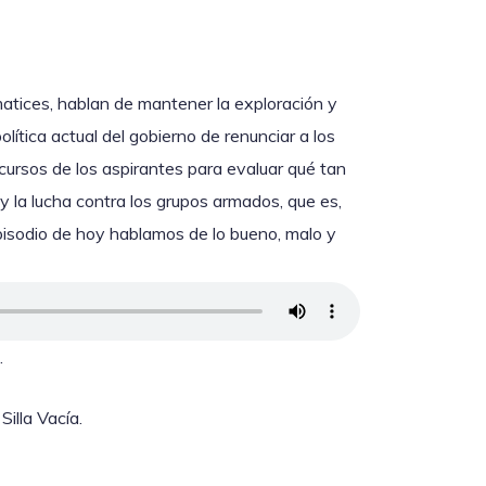
 matices, hablan de mantener la exploración y
lítica actual del gobierno de renunciar a los
scursos de los aspirantes para evaluar qué tan
y la lucha contra los grupos armados, que es,
episodio de hoy hablamos de lo bueno, malo y
.
illa Vacía.