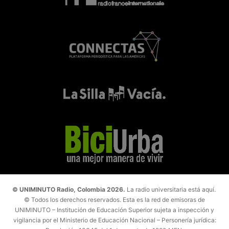
© UNIMINUTO Radio, Colombia 2026.
La radio universitaria está aquí.
© Todos los derechos reservados. Esta es la red de emisoras de
UNIMINUTO – Institución de Educación Superior sujeta a inspección y
vigilancia por el Ministerio de Educación Nacional – Personería jurídica: