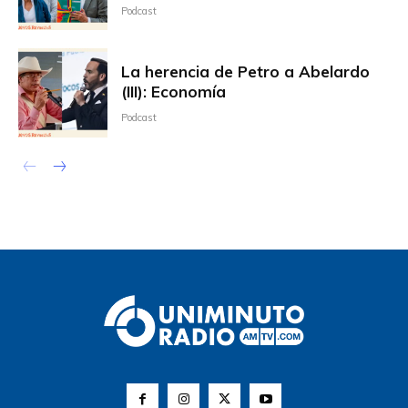
Podcast
La herencia de Petro a Abelardo
(III): Economía
Podcast