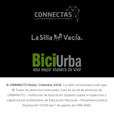
© UNIMINUTO Radio, Colombia 2026.
La radio universitaria está aquí.
© Todos los derechos reservados. Esta es la red de emisoras de
UNIMINUTO – Institución de Educación Superior sujeta a inspección y
vigilancia por el Ministerio de Educación Nacional – Personería jurídica:
Resolución 10345 del 1 de agosto de 1990 MEN.