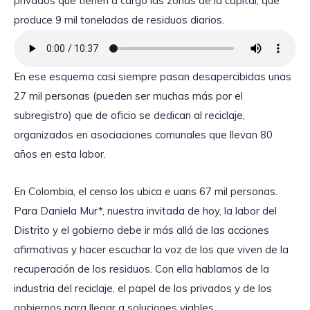
privados que tienen a cargo las zonas de la capital, que
produce 9 mil toneladas de residuos diarios.
En ese esquema casi siempre pasan desapercibidas unas
27 mil personas (pueden ser muchas más por el
subregistro) que de oficio se dedican al reciclaje,
organizados en asociaciones comunales que llevan 80
años en esta labor.
En Colombia, el censo los ubica e uans 67 mil personas.
Para Daniela Mur*, nuestra invitada de hoy, la labor del
Distrito y el gobierno debe ir más allá de las acciones
afirmativas y hacer escuchar la voz de los que viven de la
recuperación de los residuos. Con ella hablamos de la
industria del reciclaje, el papel de los privados y de los
gobiernos para llegar a soluciones viables.