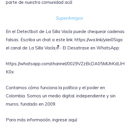
parte de nuestra comunidad acá:
SuperAmigos
En el Detectbot de La Silla Vacía puede chequear cadenas
falsas. Escriba un chat a este link: https://wa.link/yiiei0‎Siga
el canal de La Silla Vacía🪑- El Desatrase en WhatsApp:
https://whatsapp.com/channel/0029VZzBcDA05MUhKdLlH
K0x
Contamos cómo funciona la política y el poder en
Colombia. Somos un medio digital, independiente y sin
muros, fundado en 2009.
Para más información, ingrese aquí: