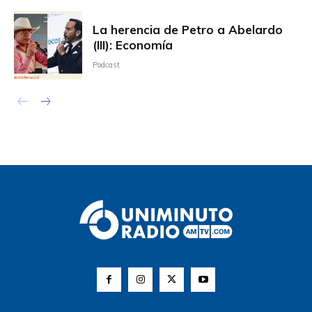
La herencia de Petro a Abelardo
(III): Economía
Podcast