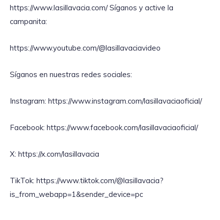
https://www.lasillavacia.com/ Síganos y active la
campanita:
https://www.youtube.com/@lasillavaciavideo
Síganos en nuestras redes sociales:
Instagram: https://www.instagram.com/lasillavaciaoficial/
Facebook: https://www.facebook.com/lasillavaciaoficial/
X: https://x.com/lasillavacia
TikTok: https://www.tiktok.com/@lasillavacia?
is_from_webapp=1&sender_device=pc