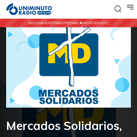
ESCUCHA NUESTRAS EMISORAS:
🔊 AUDIO EN VIVO |
Mercados Solidarios,