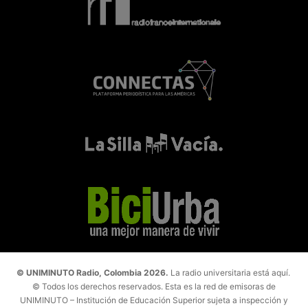
© UNIMINUTO Radio, Colombia 2026.
La radio universitaria está aquí.
© Todos los derechos reservados. Esta es la red de emisoras de
UNIMINUTO – Institución de Educación Superior sujeta a inspección y