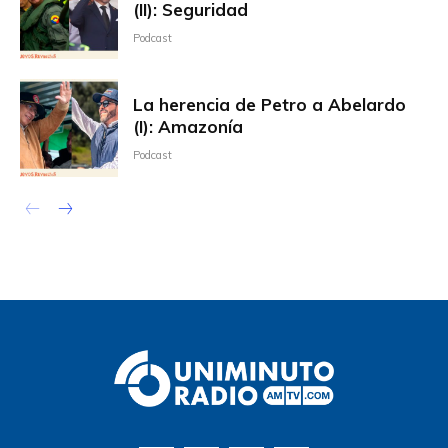
(II): Seguridad
Podcast
La herencia de Petro a Abelardo
(I): Amazonía
Podcast