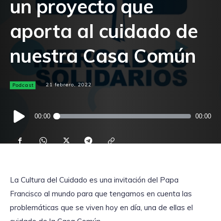
un proyecto que
aporta al cuidado de
nuestra Casa Común
Podcast
21 febrero, 2022
Reproductor
00:00
00:00
de
audio
La Cultura del Cuidado es una invitación del Papa
Francisco al mundo para que tengamos en cuenta las
problemáticas que se viven hoy en día, una de ellas el