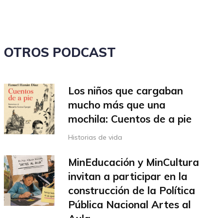
el
volumen.
OTROS PODCAST
Los niños que cargaban
mucho más que una
mochila: Cuentos de a pie
Historias de vida
MinEducación y MinCultura
invitan a participar en la
construcción de la Política
Pública Nacional Artes al