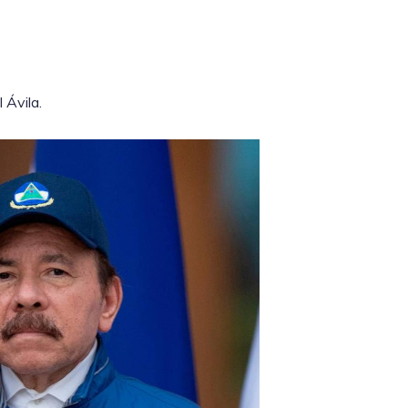
 Ávila.