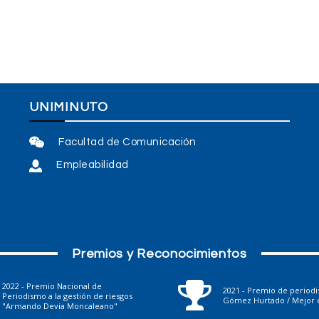
UNIMINUTO
Facultad de Comunicación
Empleabilidad
Premios y Reconocimientos
2022 - Premio Nacional de
2021 - Premio de period
Periodismo a la gestión de riesgos
Gómez Hurtado / Mejor e
"Armando Devia Moncaleano"