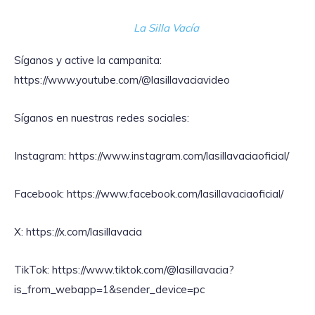
La Silla Vacía
Síganos y active la campanita:
https://www.youtube.com/@lasillavaciavideo
Síganos en nuestras redes sociales:
Instagram: https://www.instagram.com/lasillavaciaoficial/
Facebook: https://www.facebook.com/lasillavaciaoficial/
X: https://x.com/lasillavacia
TikTok: https://www.tiktok.com/@lasillavacia?
is_from_webapp=1&sender_device=pc