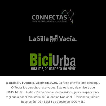
© UNIMINUTO Radio, Colombia 2026.
La radio universitaria está aquí.
© Todos los derechos reservados. Esta es la red de emisoras de
UNIMINUTO – Institución de Educación Superior sujeta a inspección y
vigilancia por el Ministerio de Educación Nacional – Personería jurídica:
Resolución 10345 del 1 de agosto de 1990 MEN.