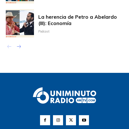
La herencia de Petro a Abelardo
(III): Economía
Podcast