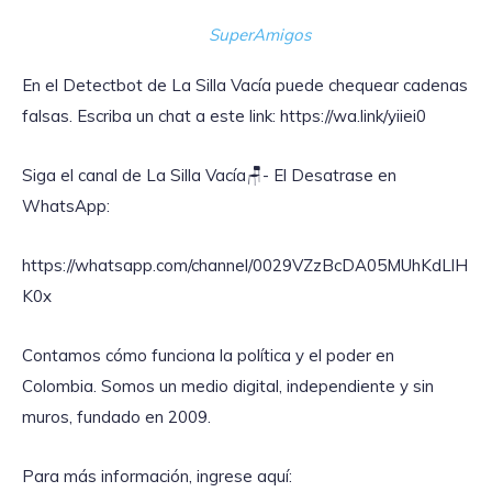
SuperAmigos
En el Detectbot de La Silla Vacía puede chequear cadenas
falsas. Escriba un chat a este link: https://wa.link/yiiei0‎
Siga el canal de La Silla Vacía🪑- El Desatrase en
WhatsApp:
https://whatsapp.com/channel/0029VZzBcDA05MUhKdLlH
K0x
Contamos cómo funciona la política y el poder en
Colombia. Somos un medio digital, independiente y sin
muros, fundado en 2009.
Para más información, ingrese aquí: