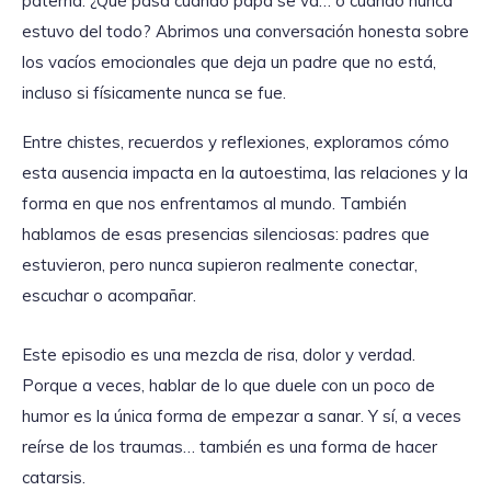
paterna. ¿Qué pasa cuando papá se va… o cuando nunca
estuvo del todo? Abrimos una conversación honesta sobre
los vacíos emocionales que deja un padre que no está,
incluso si físicamente nunca se fue.
Entre chistes, recuerdos y reflexiones, exploramos cómo
esta ausencia impacta en la autoestima, las relaciones y la
forma en que nos enfrentamos al mundo. También
hablamos de esas presencias silenciosas: padres que
estuvieron, pero nunca supieron realmente conectar,
escuchar o acompañar.
Este episodio es una mezcla de risa, dolor y verdad.
Porque a veces, hablar de lo que duele con un poco de
humor es la única forma de empezar a sanar. Y sí, a veces
reírse de los traumas… también es una forma de hacer
catarsis.