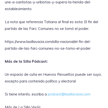
une-a-santistas-y-uribistas-y-supera-la-herida-del-
establecimiento
La nota que referencia Tatiana al final es esta: El fin del
partido de las Farc: Comunes no se tomó el poder.
https://www.lasillavacia.com/silla-nacional/el-fin-del-
partido-de-las-farc-comunes-no-se-tomo-el-poder
Más de la Silla Pódcast:
Un espacio de cuña en Huevos Revueltos puede ser suyo,
excepto para contenido político y electoral.
Si tiene interés, escriba a
podcast@lasillavacia.com
Más de La Silla Vacía: