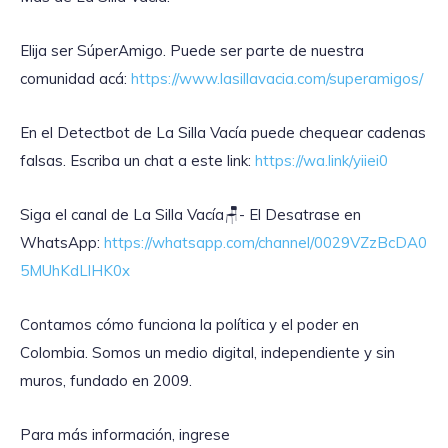
Elija ser SúperAmigo. Puede ser parte de nuestra
comunidad acá:
https://www.lasillavacia.com/superamigos/
En el Detectbot de La Silla Vacía puede chequear cadenas
falsas. Escriba un chat a este link:
https://wa.link/yiiei0
‎Siga el canal de La Silla Vacía🪑- El Desatrase en
WhatsApp:
https://whatsapp.com/channel/0029VZzBcDA0
5MUhKdLlHK0x
Contamos cómo funciona la política y el poder en
Colombia. Somos un medio digital, independiente y sin
muros, fundado en 2009.
Para más información, ingrese