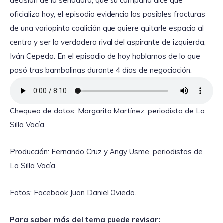
decisión de la senadora, que su campaña dice que
oficializa hoy, el episodio evidencia las posibles fracturas
de una variopinta coalición que quiere quitarle espacio al
centro y ser la verdadera rival del aspirante de izquierda,
Iván Cepeda. En el episodio de hoy hablamos de lo que
pasó tras bambalinas durante 4 días de negociación.
Chequeo de datos: Margarita Martínez, periodista de La
Silla Vacía.
Producción: Fernando Cruz y Angy Usme, periodistas de
La Silla Vacía.
Fotos: Facebook Juan Daniel Oviedo.
Para saber más del tema puede revisar: