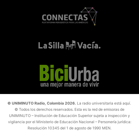
© UNIMINUTO Radio, Colombia 2026.
La radio universitaria está aquí.
© Todos los derechos reservados. Esta es la red de emisoras de
UNIMINUTO – Institución de Educación Superior sujeta a inspección y
vigilancia por el Ministerio de Educación Nacional – Personería jurídica:
Resolución 10345 del 1 de agosto de 1990 MEN.