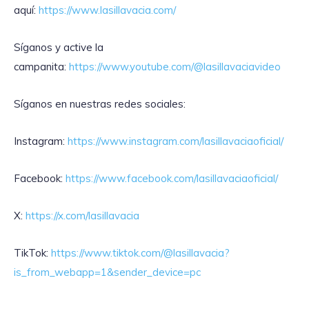
aquí:
https://www.lasillavacia.com/
Síganos y active la
campanita:
https://www.youtube.com/@lasillavaciavideo
Síganos en nuestras redes sociales:
Instagram:
https://www.instagram.com/lasillavaciaoficial/
Facebook:
https://www.facebook.com/lasillavaciaoficial/
X:
https://x.com/lasillavacia
TikTok:
https://www.tiktok.com/@lasillavacia?
is_from_webapp=1&sender_device=pc