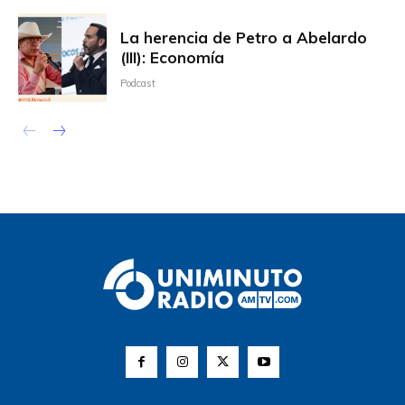
La herencia de Petro a Abelardo
(III): Economía
Podcast