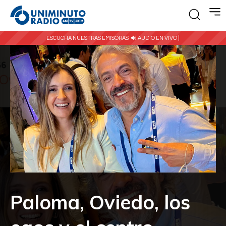
ESCUCHA NUESTRAS EMISORAS:
🔊 AUDIO EN VIVO |
Paloma, Oviedo, los