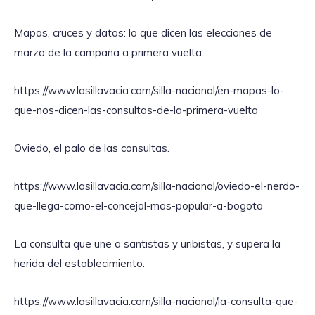
Mapas, cruces y datos: lo que dicen las elecciones de
marzo de la campaña a primera vuelta.
https://www.lasillavacia.com/silla-nacional/en-mapas-lo-
que-nos-dicen-las-consultas-de-la-primera-vuelta
Oviedo, el palo de las consultas.
https://www.lasillavacia.com/silla-nacional/oviedo-el-nerdo-
que-llega-como-el-concejal-mas-popular-a-bogota
La consulta que une a santistas y uribistas, y supera la
herida del establecimiento.
https://www.lasillavacia.com/silla-nacional/la-consulta-que-