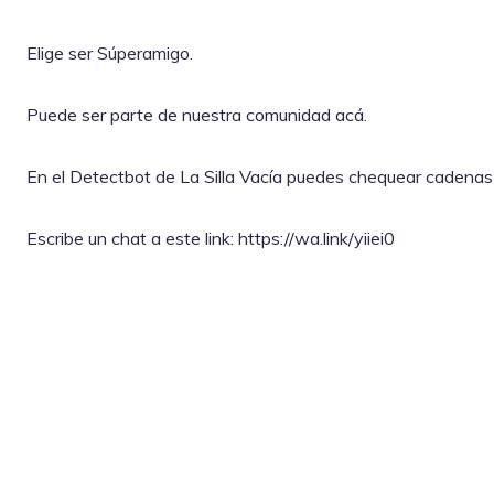
Elige ser Súperamigo.
Puede ser parte de nuestra comunidad acá.
En el Detectbot de La Silla Vacía puedes chequear cadenas 
Escribe un chat a este link: https://wa.link/yiiei0