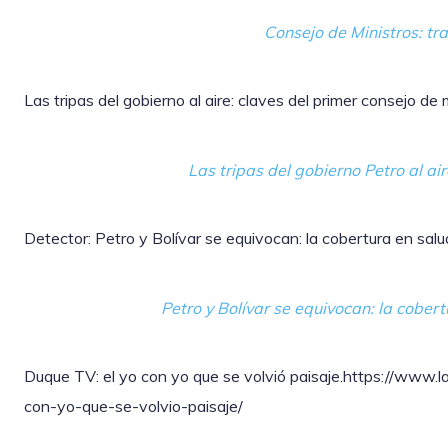
Consejo de Ministros: tr
Las tripas del gobierno al aire: claves del primer consejo de 
Las tripas del gobierno Petro al air
Detector: Petro y Bolívar se equivocan: la cobertura en sal
Petro y Bolívar se equivocan: la cober
Duque TV: el yo con yo que se volvió paisaje.https://www.la
con-yo-que-se-volvio-paisaje/