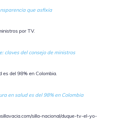
ansparencia que asfixia
ministros por TV.
e: claves del consejo de ministros
ud es del 98% en Colombia.
tura en salud es del 98% en Colombia
sillavacia.com/silla-nacional/duque-tv-el-yo-