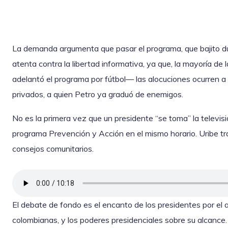
La demanda argumenta que pasar el programa, que bajito dur
atenta contra la libertad informativa, ya que, la mayoría d
adelantó el programa por fútbol— las alocuciones ocurren a 
privados, a quien Petro ya graduó de enemigos.
No es la primera vez que un presidente “se toma” la televis
programa Prevención y Acción en el mismo horario. Uribe t
consejos comunitarios.
El debate de fondo es el encanto de los presidentes por el a
colombianas, y los poderes presidenciales sobre su alcance.