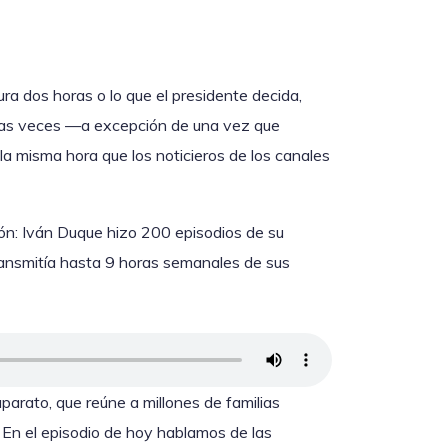
a dos horas o lo que el presidente decida,
e las veces —a excepción de una vez que
la misma hora que los noticieros de los canales
ión: Iván Duque hizo 200 episodios de su
ransmitía hasta 9 horas semanales de sus
parato, que reúne a millones de familias
 En el episodio de hoy hablamos de las