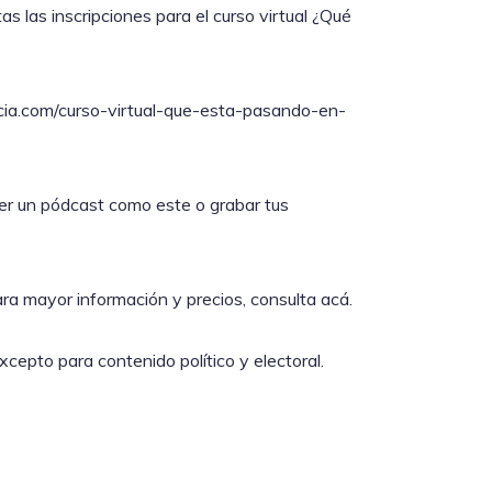
as las inscripciones para el curso virtual ¿Qué
vacia.com/curso-virtual-que-esta-pasando-en-
er un pódcast como este o grabar tus
ra mayor información y precios, consulta acá.
epto para contenido político y electoral.