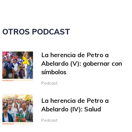
el
volumen.
OTROS PODCAST
La herencia de Petro a
Abelardo (V): gobernar con
símbolos
Podcast
La herencia de Petro a
Abelardo (IV): Salud
Podcast