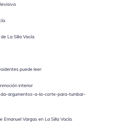
levisiva.
ía.
de La Silla Vacía.
esidentes puede leer:
nmoción interior
tv-da-argumentos-a-la-corte-para-tumbar-
e Emanuel Vargas en La Silla Vacía.