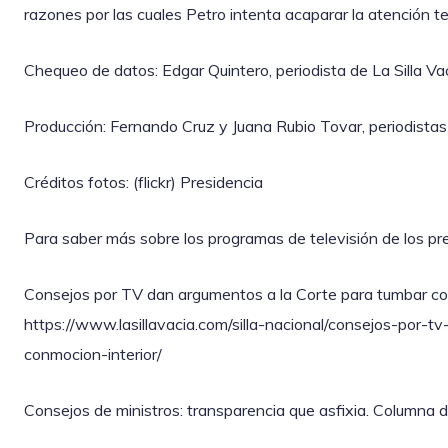
razones por las cuales Petro intenta acaparar la atención te
Chequeo de datos: Edgar Quintero, periodista de La Silla Vac
Producción: Fernando Cruz y Juana Rubio Tovar, periodistas 
Créditos fotos: (flickr) Presidencia
Para saber más sobre los programas de televisión de los pr
Consejos por TV dan argumentos a la Corte para tumbar co
https://www.lasillavacia.com/silla-nacional/consejos-por-
conmocion-interior/
Consejos de ministros: transparencia que asfixia. Columna d