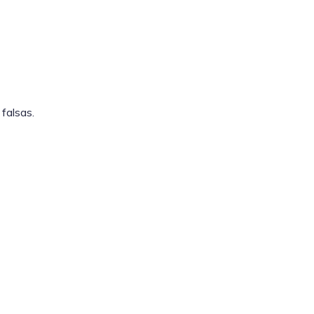
falsas.