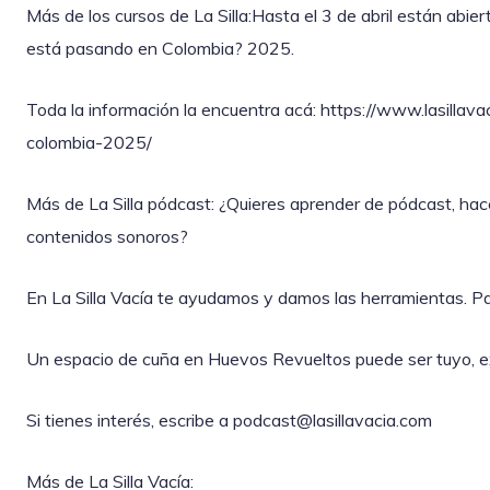
Más de los cursos de La Silla:Hasta el 3 de abril están abiert
está pasando en Colombia? 2025.
Toda la información la encuentra acá: https://www.lasilla
colombia-2025/
Más de La Silla pódcast: ¿Quieres aprender de pódcast, hac
contenidos sonoros?
En La Silla Vacía te ayudamos y damos las herramientas. Pa
Un espacio de cuña en Huevos Revueltos puede ser tuyo, exc
Si tienes interés, escribe a podcast@lasillavacia.com
Más de La Silla Vacía: