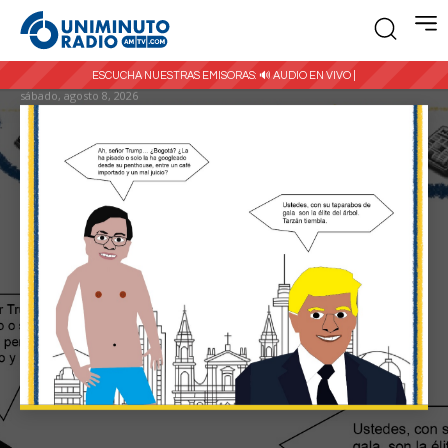
ESCUCHA NUESTRAS EMISORAS:
🔊 AUDIO EN VIVO |
sábado, agosto 8, 2026