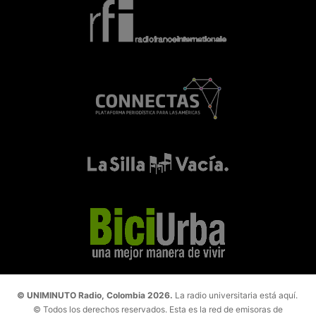
© UNIMINUTO Radio, Colombia 2026.
La radio universitaria está aquí.
© Todos los derechos reservados. Esta es la red de emisoras de