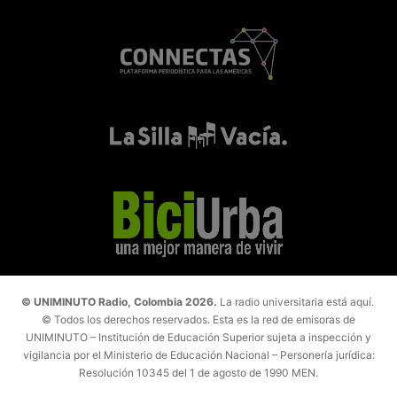
© UNIMINUTO Radio, Colombia 2026.
La radio universitaria está aquí.
© Todos los derechos reservados. Esta es la red de emisoras de
UNIMINUTO – Institución de Educación Superior sujeta a inspección y
vigilancia por el Ministerio de Educación Nacional – Personería jurídica:
Resolución 10345 del 1 de agosto de 1990 MEN.