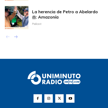
La herencia de Petro a Abelardo
(I): Amazonía
Podcast