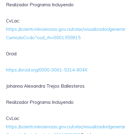
Realizador Programa Incluyendo
CvLac:
https://scienti.minciencias.gov.co/cvlac/visualizador/generar
CurriculoCv.do?cod_rh=0001355915
Orcid:
https://orcid.org/0000-0001-5314-804X
Johanna Alexandra Trejos Ballesteros
Realizador Programa Incluyendo
CvLac:
https://scienti.minciencias.gov.co/cvlac/visualizador/generar