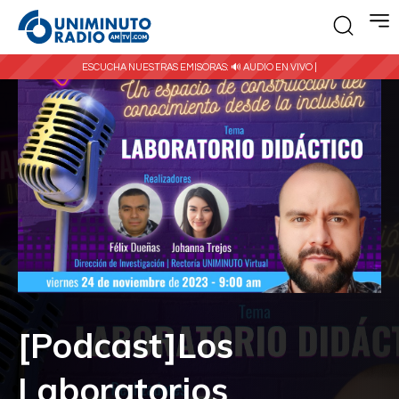
ESCUCHA NUESTRAS EMISORAS:
🔊 AUDIO EN VIVO |
[Podcast]Los
Laboratorios