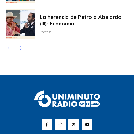
La herencia de Petro a Abelardo
(III): Economía
Podcast