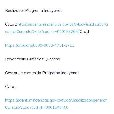
Realizador Programa Incluyendo
CvLac:
https://scienti.minciencias.gov.co/cvlac/visualizador/g
enerarCurriculoCv.do?cod_rh=0001582652
Orcid:
https://orcid.org/0000-0003-4751-3711
Royer Yesid Gutiérrez Quecano
Gestor de contenido Programa Incluyendo
CvLac:
https://scienti.minciencias.gov.co/cvlac/visualizador/generar
CurriculoCv.do?cod_rh=0001548450