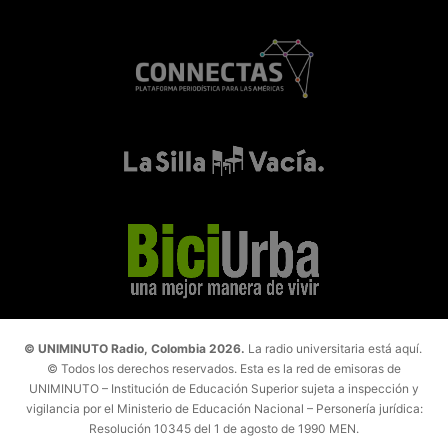
© UNIMINUTO Radio, Colombia 2026.
La radio universitaria está aquí.
© Todos los derechos reservados. Esta es la red de emisoras de
UNIMINUTO – Institución de Educación Superior sujeta a inspección y
vigilancia por el Ministerio de Educación Nacional – Personería jurídica:
Resolución 10345 del 1 de agosto de 1990 MEN.