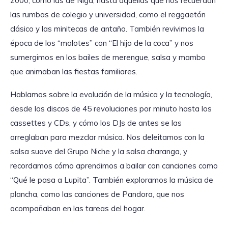
2000, como las de Niga, hasta aquellas que nos recuerdan
las rumbas de colegio y universidad, como el reggaetón
clásico y las minitecas de antaño. También revivimos la
época de los “malotes” con “El hijo de la coca” y nos
sumergimos en los bailes de merengue, salsa y mambo
que animaban las fiestas familiares.
Hablamos sobre la evolución de la música y la tecnología,
desde los discos de 45 revoluciones por minuto hasta los
cassettes y CDs, y cómo los DJs de antes se las
arreglaban para mezclar música. Nos deleitamos con la
salsa suave del Grupo Niche y la salsa charanga, y
recordamos cómo aprendimos a bailar con canciones como
“Qué le pasa a Lupita”. También exploramos la música de
plancha, como las canciones de Pandora, que nos
acompañaban en las tareas del hogar.