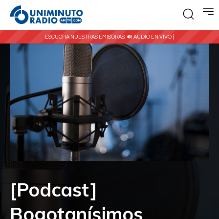
ESCUCHA NUESTRAS EMISORAS:
🔊 AUDIO EN VIVO |
[Podcast]
Bogotanísimos