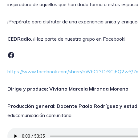
inspiradora de aquellos que han dado forma a estos espaci
¡Prepárate para disfrutar de una experiencia única y enriq
CEDRadio
. ¡Haz parte de nuestro grupo en Facebook!
Facebook
https://www.facebook.com/share/hWbCf3DrSCjEQ2wY/?m
Dirige y produce: Viviana Marcela Miranda Moreno
Producción general: Docente Paola Rodríguez y estu
educomunicación comunitaria