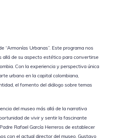
 de “Armonías Urbanas”. Este programa nos
 allá de su aspecto estético para convertirse
ombia. Con la experiencia y perspectiva única
rte urbano en la capital colombiana,
tidad, el fomento del diálogo sobre temas
ncia del museo más allá de la narrativa
ortunidad de vivir y sentir la fascinante
l Padre Rafael García Herreros de establecer
nos con el actual director del museo, Gustavo