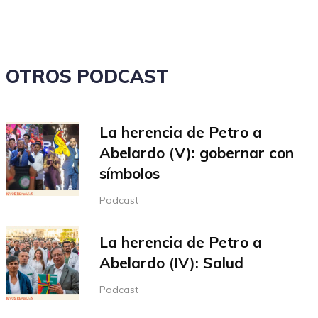
disminuir
el
volumen.
OTROS PODCAST
La herencia de Petro a
Abelardo (V): gobernar con
símbolos
Podcast
La herencia de Petro a
Abelardo (IV): Salud
Podcast