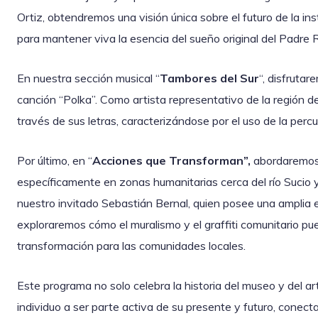
Ortiz, obtendremos una visión única sobre el futuro de la in
para mantener viva la esencia del sueño original del Padre 
En nuestra sección musical “
Tambores del Sur
“, disfruta
canción “Polka”. Como artista representativo de la región de
través de sus letras, caracterizándose por el uso de la perc
Por último, en “
Acciones que Transforman”,
abordaremos 
específicamente en zonas humanitarias cerca del río Sucio y
nuestro invitado Sebastián Bernal, quien posee una amplia ex
exploraremos cómo el muralismo y el graffiti comunitario p
transformación para las comunidades locales.
Este programa no solo celebra la historia del museo y del ar
individuo a ser parte activa de su presente y futuro, conect