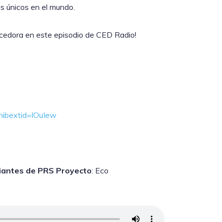
os únicos en el mundo.
uecedora en este episodio de CED Radio!
ibextid=lOuIew
diantes de PRS Proyecto
: Eco