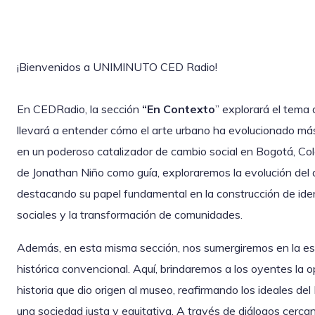
¡Bienvenidos a UNIMINUTO CED Radio!
En CEDRadio, la sección
“En Contexto
” explorará el tema
llevará a entender cómo el arte urbano ha evolucionado más
en un poderoso catalizador de cambio social en Bogotá, Col
de Jonathan Niño como guía, exploraremos la evolución del a
destacando su papel fundamental en la construcción de iden
sociales y la transformación de comunidades.
Además, en esta misma sección, nos sumergiremos en la ese
histórica convencional. Aquí, brindaremos a los oyentes la op
historia que dio origen al museo, reafirmando los ideales de
una sociedad justa y equitativa. A través de diálogos cerca