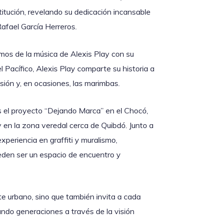
stitución, revelando su dedicación incansable
Rafael García Herreros.
remos de la música de Alexis Play con su
l Pacífico, Alexis Play comparte su historia a
usión y, en ocasiones, las marimbas.
el proyecto “Dejando Marca” en el Chocó,
 en la zona veredal cerca de Quibdó. Junto a
periencia en graffiti y muralismo,
ueden ser un espacio de encuentro y
te urbano, sino que también invita a cada
ando generaciones a través de la visión