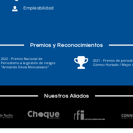
Empleabilidad
Premios y Reconocimientos
2022 - Premio Nacional de
2021 - Premio de period
Periodismo a la gestión de riesgos
Gómez Hurtado / Mejor e
"Armando Devia Moncaleano"
Nuestros Aliados