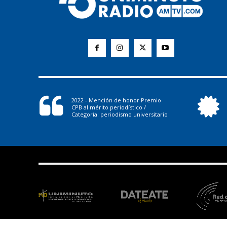
2022 - Mención de honor Premio
CPB al mérito periodístico /
Categoría: periodismo universitario