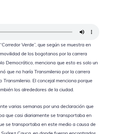
 “Corredor Verde”, que según se muestra en
 movilidad de los bogotanos por la carrera
 Polo Democrático, menciona que esto es solo un
ó que no haría Transmilenio por la carrera
smo Transmilenio. El concejal menciona porque
mbién los alrededores de la ciudad.
rante varias semanas por una declaración que
a que casi diariamente se transportaba en
que se transportaba en este medio a causa de
en Suárez Cauca, en donde fueron encontrados