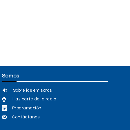
Somos
Sobre las emisoras
Haz parte de la radio
Programación
Contáctanos