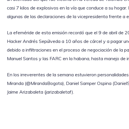
casi 7 kilos de explosivos en la vía que conduce a su hogar
algunas de las declaraciones de la vicepresidenta frente a 
La efeméride de esta emisión recordó que el 9 de abril de 20
Hacker Andrés Sepúlveda a 10 años de cárcel y a pagar un
debido a infiltraciones en el proceso de negociación de la p
Manuel Santos y las FARC en la habana, hasta manejo de in
En los irreverentes de la semana estuvieron personalidades 
Miranda (@MirandaBogota), Daniel Samper Ospina (DanielS
Jaime Arizabaleta (jarizabaletaf).