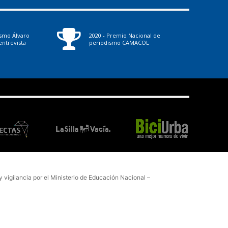
ismo Álvaro
2020 - Premio Nacional de
ntrevista
periodismo CAMACOL
vigilancia por el Ministerio de Educación Nacional –