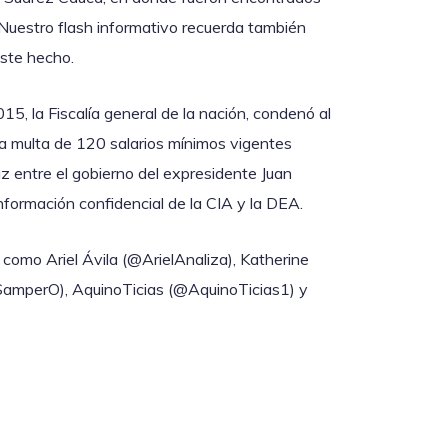
. Nuestro flash informativo recuerda también
este hecho.
15, la Fiscalía general de la nación, condenó al
a multa de 120 salarios mínimos vigentes
az entre el gobierno del expresidente Juan
formación confidencial de la CIA y la DEA.
como Ariel Ávila (@ArielAnaliza), Katherine
amperO), AquinoTicias (@AquinoTicias1) y