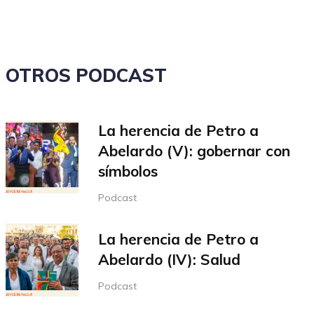
el
volumen.
OTROS PODCAST
La herencia de Petro a
Abelardo (V): gobernar con
símbolos
Podcast
La herencia de Petro a
Abelardo (IV): Salud
Podcast