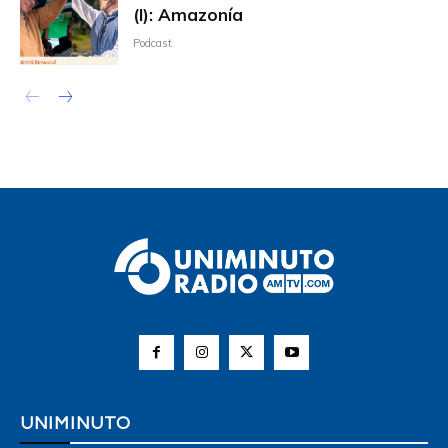
(I): Amazonía
Podcast
UNIMINUTO