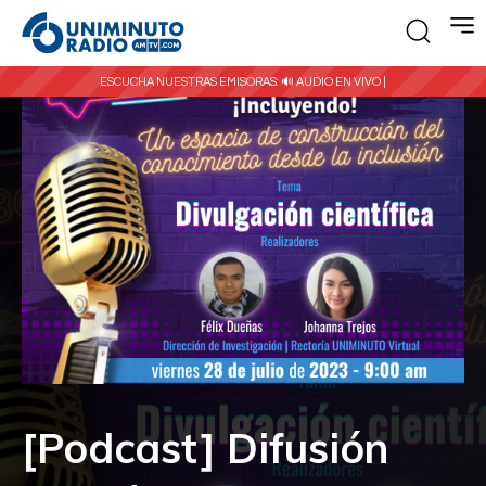
ESCUCHA NUESTRAS EMISORAS:
🔊 AUDIO EN VIVO |
[Podcast] Difusión