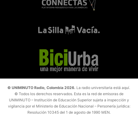
© UNIMINUTO Radio, Colombia 2026.
La radio universitaria está aquí.
© Todos los derechos reservados. Esta es la red de emisoras de
UNIMINUTO – Institución de Educación Superior sujeta a inspección y
vigilancia por el Ministerio de Educación Nacional – Personería jurídica:
Resolución 10345 del 1 de agosto de 1990 MEN.