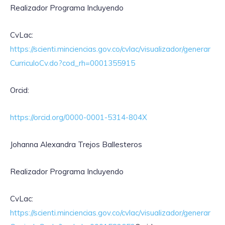
Realizador Programa Incluyendo
CvLac:
https://scienti.minciencias.gov.co/cvlac/visualizador/generar
CurriculoCv.do?cod_rh=0001355915
Orcid:
https://orcid.org/0000-0001-5314-804X
Johanna Alexandra Trejos Ballesteros
Realizador Programa Incluyendo
CvLac:
https://scienti.minciencias.gov.co/cvlac/visualizador/generar