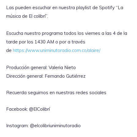
Las pueden escuchar en nuestra playlist de Spotify “La
música de El colibrí”.
Escucha nuestro programa todos los viernes a las 4 de la
tarde por los 1430 AM o por a través
de
https://www.uniminutoradio.com.co/alaire/
Producción general: Valeria Nieto
Dirección general: Fernando Gutiérrez
Recuerda seguirnos en nuestras redes sociales
Facebook: @ElColibrí
Instagram: @elcolibriuniminutoradio