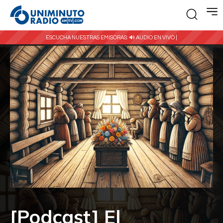
ESCUCHA NUESTRAS EMISORAS:
🔊 AUDIO EN VIVO |
[Podcast] El