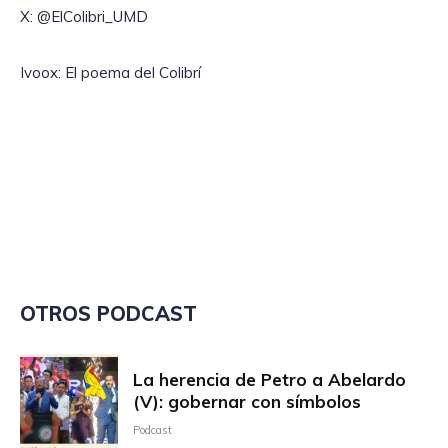
X: @ElColibri_UMD
Ivoox: El poema del Colibrí
OTROS PODCAST
La herencia de Petro a Abelardo
(V): gobernar con símbolos
Podcast