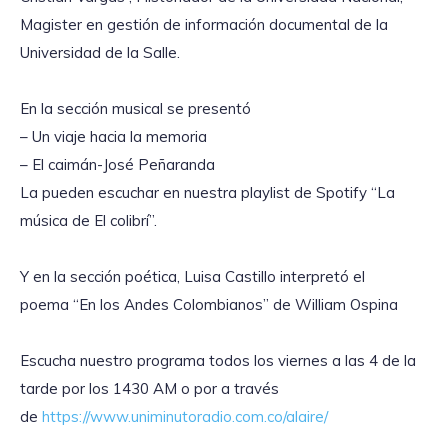
Magister en gestión de información documental de la
Universidad de la Salle.
En la sección musical se presentó
– Un viaje hacia la memoria
– El caimán-José Peñaranda
La pueden escuchar en nuestra playlist de Spotify “La
música de El colibrí”.
Y en la sección poética, Luisa Castillo interpretó el
poema “En los Andes Colombianos” de William Ospina
Escucha nuestro programa todos los viernes a las 4 de la
tarde por los 1430 AM o por a través
de
https://www.uniminutoradio.com.co/alaire/