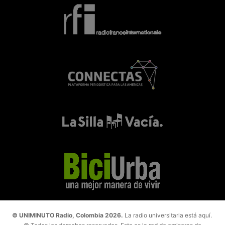
© UNIMINUTO Radio, Colombia 2026.
La radio universitaria está aquí.