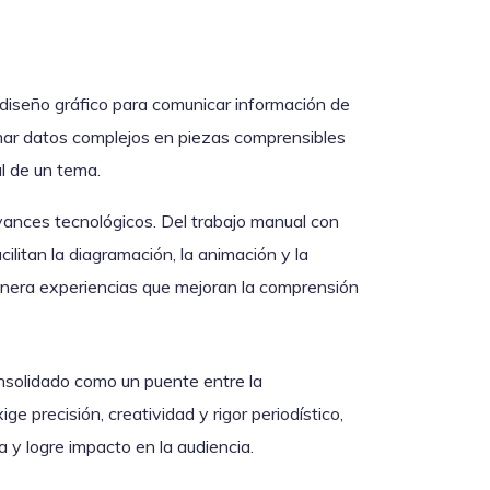
diseño gráfico para comunicar información de
ormar datos complejos en piezas comprensibles
al de un tema.
avances tecnológicos. Del trabajo manual con
ilitan la diagramación, la animación y la
 genera experiencias que mejoran la comprensión
onsolidado como un puente entre la
ge precisión, creatividad y rigor periodístico,
 y logre impacto en la audiencia.