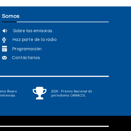
Somos
Sobre las emisoras
Haz parte de la radio
Programación
Contáctanos
ismo Álvaro
2020 - Premio Nacional de
ntrevista
periodismo CAMACOL