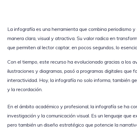
La infografía es una herramienta que combina periodismo y 
manera clara, visual y atractiva. Su valor radica en transf
que permiten al lector captar, en pocos segundos, lo esenci
Con el tiempo, este recurso ha evolucionado gracias a los 
ilustraciones y diagramas, pasó a programas digitales que fac
interactividad. Hoy, la infografía no solo informa, también
y la recordación.
En el ámbito académico y profesional, la infografía se ha c
investigación y la comunicación visual. Es un lenguaje que exi
pero también un diseño estratégico que potencie la narrativa