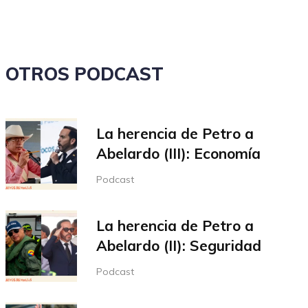
el
volumen.
OTROS PODCAST
La herencia de Petro a
Abelardo (III): Economía
Podcast
La herencia de Petro a
Abelardo (II): Seguridad
Podcast