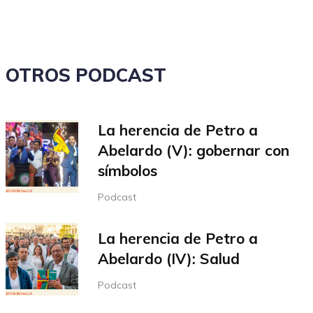
volumen.
OTROS PODCAST
La herencia de Petro a
Abelardo (V): gobernar con
símbolos
Podcast
La herencia de Petro a
Abelardo (IV): Salud
Podcast