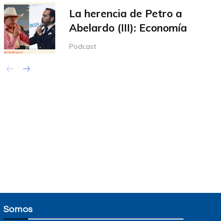
La herencia de Petro a
Abelardo (III): Economía
Podcast
Somos