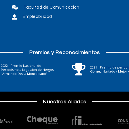
Facultad de Comunicación
Empleabilidad
Premios y Reconocimientos
2022 - Premio Nacional de
2021 - Premio de period
Periodismo a la gestión de riesgos
Gómez Hurtado / Mejor e
"Armando Devia Moncaleano"
Nuestros Aliados