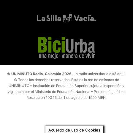
© UNIMINUTO Radio, Colombia 2026.
La radio universitaria está aquí.
© Todos los derechos reservados. Esta es la red de emisoras de
UNIMINUTO – Institución de Educación Superior sujeta a inspección y
vigilancia por el Ministerio de Educación Nacional – Personería jurídica:
Resolución 10345 del 1 de agosto de 1990 MEN.
Acuerdo de uso de Cookies