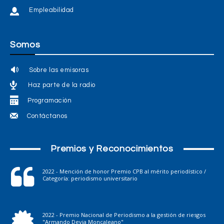
Empleabilidad
Somos
Sobre las emisoras
Haz parte de la radio
Programación
Contáctanos
Premios y Reconocimientos
2022 - Mención de honor Premio CPB al mérito periodístico /
Categoría: periodismo universitario
2022 - Premio Nacional de Periodismo a la gestión de riesgos
"Armando Devia Moncaleano"