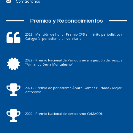
Contáctanos
Premios y Reconocimientos
2022 - Mención de honor Premio CPB al mérito periodístico /
Categoría: periodismo universitario
2022 - Premio Nacional de Periodismo a la gestión de riesgos
"Armando Devia Moncaleano"
2021 - Premio de periodismo Álvaro Gómez Hurtado / Mejor
entrevista
2020 - Premio Nacional de periodismo CAMACOL